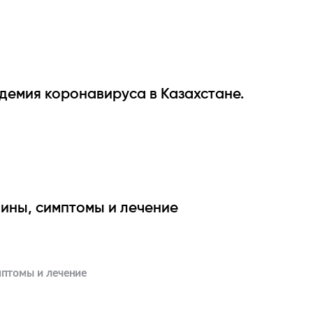
демия коронавируса в Казахстане.
чины, симптомы и лечение
мптомы и лечение