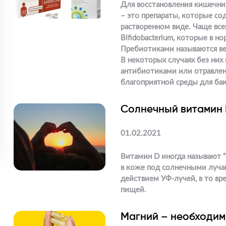
Для восстановления кишечни
– это препараты, которые с
растворенном виде. Чаще всег
Bifidobacterium, которые в 
Пребиотиками называются в
В некоторых случаях без них
антибиотиками или отравлени
благоприятной среды для ба
Солнечный витамин
01.02.2021
Витамин D иногда называют 
в коже под солнечными лучам
действием УФ-лучей, в то вр
пищей.
Магний – необходим