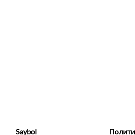
Saybol
Полити