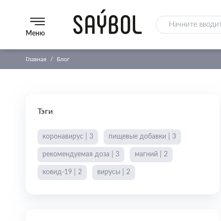
Меню
Главная
Блог
Тэги
коронавирус | 3
пищевые добавки | 3
рекомендуемая доза | 3
магний | 2
ковид-19 | 2
вирусы | 2