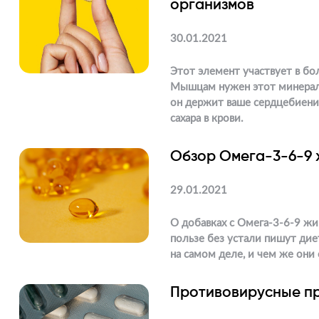
организмов
30.01.2021
Этот элемент участвует в бо
Мышцам нужен этот минерал 
он держит ваше сердцебиение
сахара в крови.
Обзор Омега-3-6-9 
29.01.2021
О добавках с Омега-3-6-9 жи
пользе без устали пишут дие
на самом деле, и чем же они 
Противовирусные п