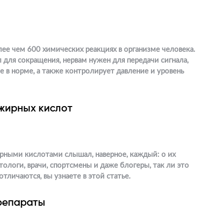
лее чем 600 химических реакциях в организме человека.
для сокращения, нервам нужен для передачи сигнала,
 в норме, а также контролирует давление и уровень
жирных кислот
рными кислотами слышал, наверное, каждый: о их
тологи, врачи, спортсмены и даже блогеры, так ли это
отличаются, вы узнаете в этой статье.
репараты