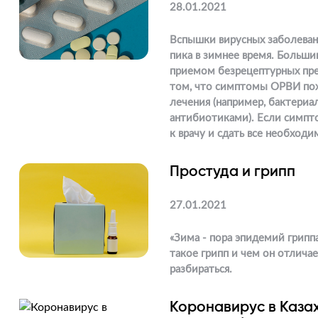
28.01.2021
Вспышки вирусных заболевани
пика в зимнее время. Больш
приемом безрецептурных пре
том, что симптомы ОРВИ пох
лечения (например, бактериа
антибиотиками). Если симпт
к врачу и сдать все необход
Простуда и грипп
27.01.2021
«Зима - пора эпидемий гриппа
такое грипп и чем он отлича
разбираться.
Коронавирус в Казах