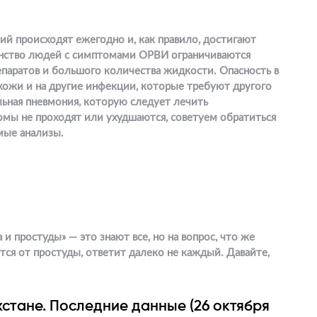
й происходят ежегодно и, как правило, достигают
инство людей с симптомами ОРВИ ограничиваются
паратов и большого количества жидкости. Опасность в
ожи и на другие инфекции, которые требуют другого
льная пневмония, которую следует лечить
омы не проходят или ухудшаются, советуем обратиться
имые анализы.
 и простуды» — это знают все, но на вопрос, что же
ется от простуды, ответит далеко не каждый. Давайте,
стане. Последние данные (26 октября