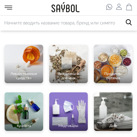
Лекарственные
Витамины и
Продукты
средства
добавки
питания
Красота
Медтовары
Дом