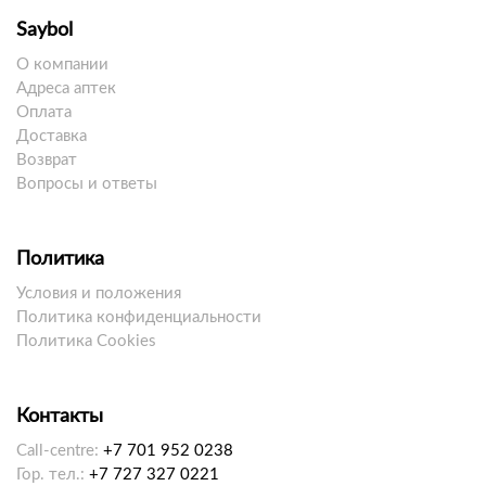
Saybol
О компании
Адреса аптек
Оплата
Доставка
Возврат
Вопросы и ответы
Политика
Условия и положения
Политика конфиденциальности
Политика Cookies
Контакты
Call-centre:
+7 701 952 0238
Гор. тел.:
+7 727 327 0221