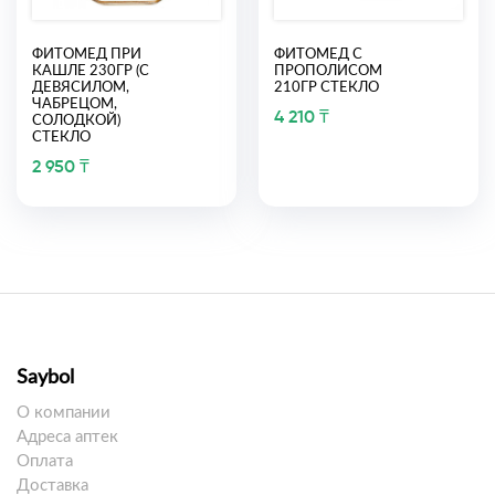
ФИТОМЕД ПРИ
ФИТОМЕД С
КАШЛЕ 230ГР (С
ПРОПОЛИСОМ
ДЕВЯСИЛОМ,
210ГР СТЕКЛО
ЧАБРЕЦОМ,
4 210 ₸
СОЛОДКОЙ)
СТЕКЛО
2 950 ₸
Saybol
О компании
Адреса аптек
Оплата
Доставка