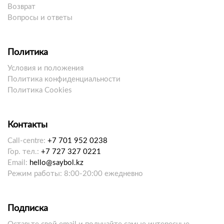
Возврат
Вопросы и ответы
Политика
Условия и положения
Политика конфиденциальности
Политика Cookies
Контакты
Call-centre:
+7 701 952 0238
Гор. тел.:
+7 727 327 0221
Email:
hello@saybol.kz
Режим работы: 8:00-20:00 ежедневно
Подписка