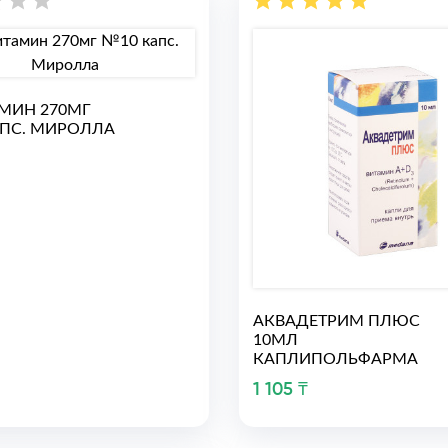
МИН 270МГ
ПС. МИРОЛЛА
АКВАДЕТРИМ ПЛЮС
10МЛ
КАПЛИПОЛЬФАРМА
1 105 ₸