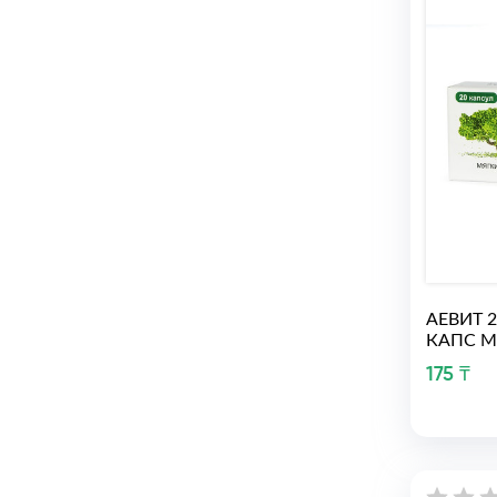
АЕВИТ 
КАПС М
175 ₸