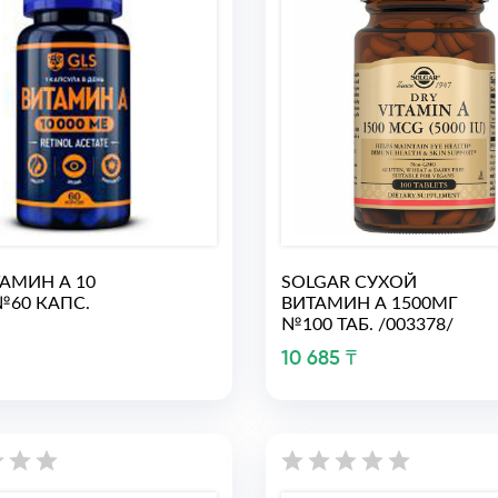
ТАМИН А 10
SOLGAR СУХОЙ
№60 КАПС.
ВИТАМИН А 1500МГ
№100 ТАБ. /003378/
10 685 ₸