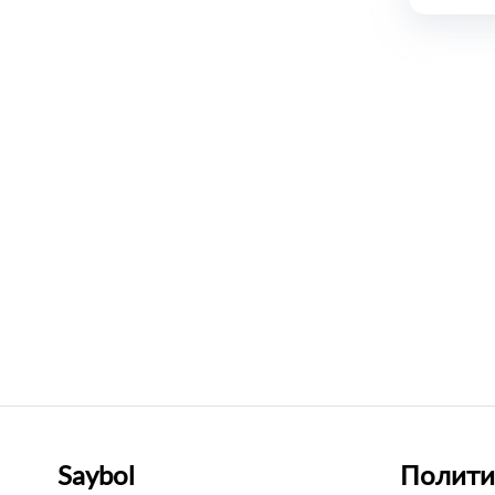
Saybol
Полити