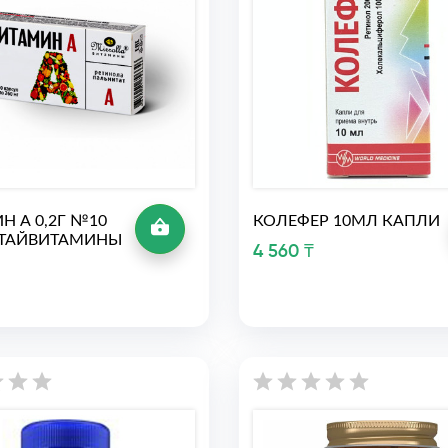
Н А 0,2Г №10
КОЛЕФЕР 10МЛ КАПЛИ
ЛТАЙВИТАМИНЫ
4 560 ₸