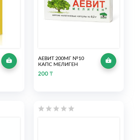
АЕВИТ 200МГ №10
КАПС МЕЛИГЕН
200 ₸