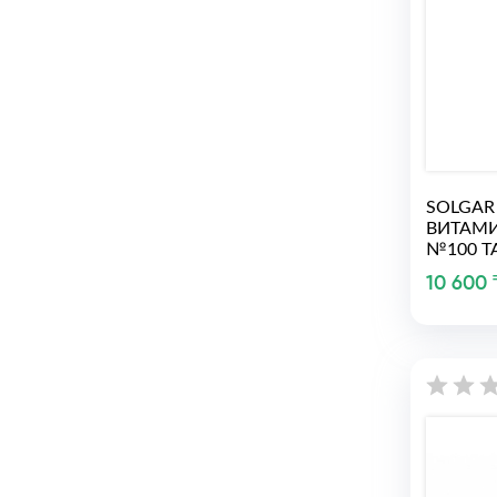
SOLGAR
ВИТАМИ
№100 ТА
10 600 