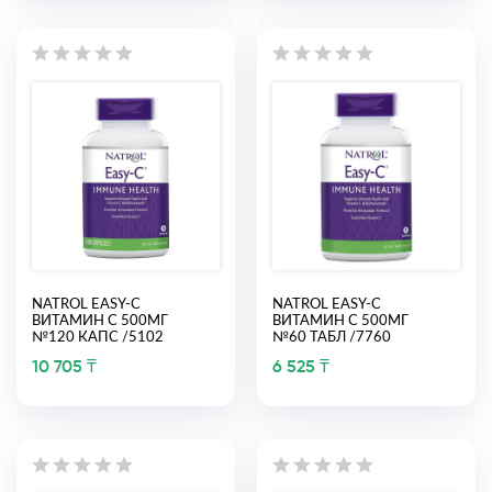
NATROL EASY-C
NATROL EASY-C
ВИТАМИН С 500МГ
ВИТАМИН С 500МГ
№120 КАПС /5102
№60 ТАБЛ /7760
10 705 ₸
6 525 ₸