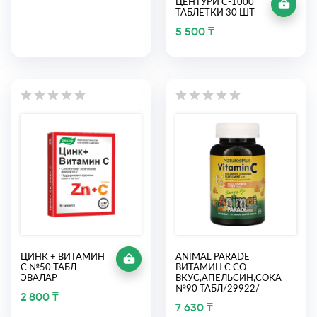
ЦЕНТУРИ С-1000
ТАБЛЕТКИ 30 ШТ
5 500 ₸
ЦИНК + ВИТАМИН
ANIMAL PARADE
С №50 ТАБЛ
ВИТАМИН С СО
ЭВАЛАР
ВКУС,АПЕЛЬСИН,СОКА
№90 ТАБЛ/29922/
2 800 ₸
7 630 ₸