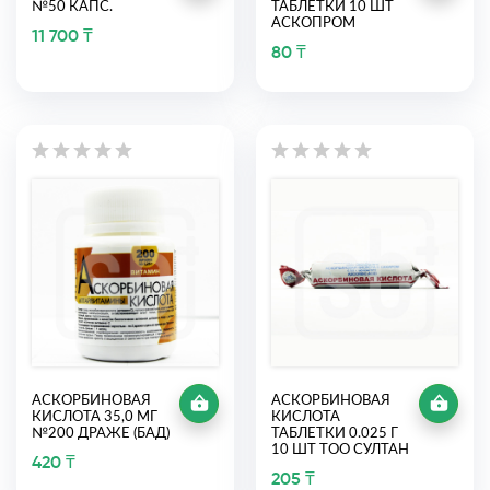
№50 КАПС.
ТАБЛЕТКИ 10 ШТ
АСКОПРОМ
11 700 ₸
80 ₸
АСКОРБИНОВАЯ
АСКОРБИНОВАЯ
КИСЛОТА 35,0 МГ
КИСЛОТА
№200 ДРАЖЕ (БАД)
ТАБЛЕТКИ 0.025 Г
10 ШТ ТОО СУЛТАН
420 ₸
205 ₸