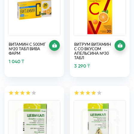
ВИТАМИН С 500МГ
ВИТРУМ ВИТАМИН
№20 ТАБЛ ВИВА
С СО ВКУСОМ
ФАРМ
АПЕЛЬСИНА №30
ТАБЛ
1 040 ₸
3 290 ₸