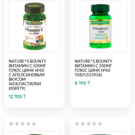
NATURE^S BOUNTY
NATURE^S BOUNTY
ВИТАМИН С 500МГ
ВИТАМИН С 500МГ
ПЛЮС ЦИНК №60
ПЛЮС ЦИНК №60
С АПЕЛСИНОВЫМ
ТАБЛ (553936)
ВКУСОМ
8 190 ₸
ЖЕВ.ПАСТИЛКИ
(008979)
12 705 ₸