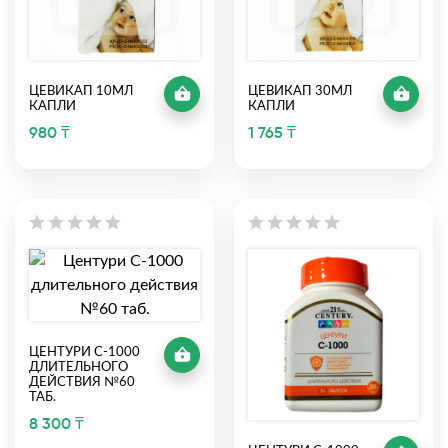
ЦЕВИКАП 10МЛ
ЦЕВИКАП 30МЛ
КАПЛИ
КАПЛИ
980 ₸
1 765 ₸
ЦЕНТУРИ С-1000
ДЛИТЕЛЬНОГО
ДЕЙСТВИЯ №60
ТАБ.
8 300 ₸