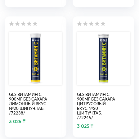
GLS ВИТАМИН С
GLS ВИТАМИН С
900МГ БЕЗ САХАРА
900МГ БЕЗ САХАРА
ЛИМОННЫЙ ВКУС
ЦИТРУСОВЫЙ
№20 ШИПУЧ.ТАБ.
ВКУС №20
/72238/
ШИПУЧ.ТАБ.
/72245/
3 025 ₸
3 025 ₸