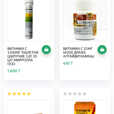
ВИТАМИН С
ВИТАМИН С 25МГ
1200МГ ТАБЛЕТКИ
№200 ДРАЖЕ
ШИПУЧИЕ 3,8Г 20
АЛТАЙВИТАМИНЫ
ШТ МИРРОЛЛА
410 ₸
ООО
1 600 ₸