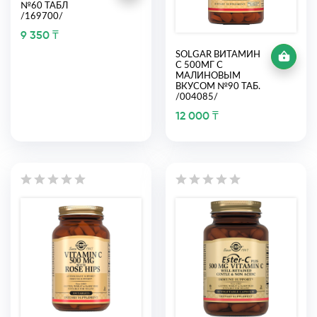
№60 ТАБЛ
/169700/
9 350 ₸
SOLGAR ВИТАМИН
С 500МГ С
МАЛИНОВЫМ
ВКУСОМ №90 ТАБ.
/004085/
12 000 ₸