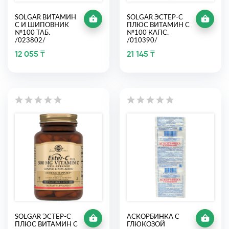
SOLGAR ВИТАМИН
SOLGAR ЭСТЕР-С
С И ШИПОВНИК
ПЛЮС ВИТАМИН С
№100 ТАБ.
№100 КАПС.
/023802/
/010390/
12 055 ₸
21 145 ₸
SOLGAR ЭСТЕР-С
АСКОРБИНКА С
ПЛЮС ВИТАМИН С
ГЛЮКОЗОЙ