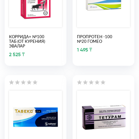
КОРРИДА+ №100
ПРОПРОТЕН -100
ТАБ (ОТ КУРЕНИЯ)
№20 ГОМЕО
ЭВАЛАР
1 495 ₸
2 525 ₸