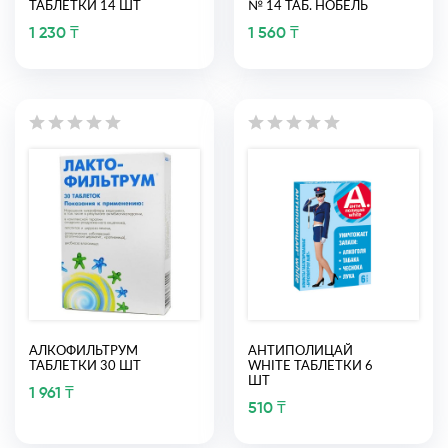
ТАБЛЕТКИ 14 ШТ
№ 14 ТАБ. НОБЕЛЬ
1 230 ₸
1 560 ₸
АЛКОФИЛЬТРУМ
АНТИПОЛИЦАЙ
ТАБЛЕТКИ 30 ШТ
WHITE ТАБЛЕТКИ 6
ШТ
1 961 ₸
510 ₸