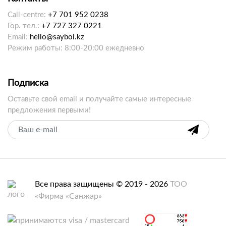
Call-centre:
+7 701 952 0238
Гор. тел.:
+7 727 327 0221
Email:
hello@saybol.kz
Режим работы: 8:00-20:00 ежедневно
Подписка
Оставьте свой email и получайте самые интересные
предложения первыми!
Все права защищены © 2019 - 2026
ТОО
«Фирма «Санжар»