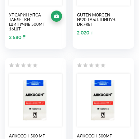
УПСАРИН УПСА
GUTEN MORGEN
ТАБЛЕТКИ
№20 ТАБЛ. ШИПУЧ.
ШИПУЧИЕ 500МГ
DR.FREI
16ШТ
2 020 ₸
2 580 ₸
АЛКОСОН 500 МГ
АЛКОСОН 500МГ