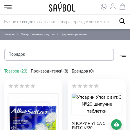
Главная
Лекарственные средства
Вредные привычки
Товаров (
23
)
Производителей (
8
)
Брендов (
0
)
УПСАРИН УПСА С
ВИТ.С №20