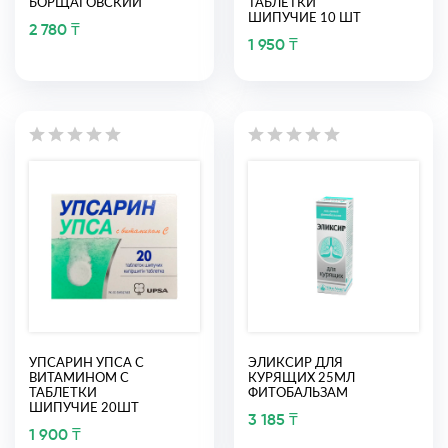
БОРЩАГОВСКИЙ
ТАБЛЕТКИ
ШИПУЧИЕ 10 ШТ
2 780 ₸
1 950 ₸
УПСАРИН УПСА С
ЭЛИКСИР ДЛЯ
ВИТАМИНОМ С
КУРЯЩИХ 25МЛ
ТАБЛЕТКИ
ФИТОБАЛЬЗАМ
ШИПУЧИЕ 20ШТ
3 185 ₸
1 900 ₸