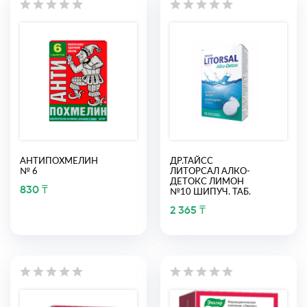
АНТИПОХМЕЛИН
ДР.ТАЙСС
№ 6
ЛИТОРСАЛ АЛКО-
ДЕТОКС ЛИМОН
830 ₸
№10 ШИПУЧ. ТАБ.
2 365 ₸