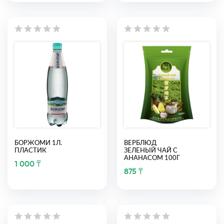
БОРЖОМИ 1Л.
ВЕРБЛЮД
ПЛАСТИК
ЗЕЛЕНЫЙ ЧАЙ С
АНАНАСОМ 100Г
1 000 ₸
875 ₸