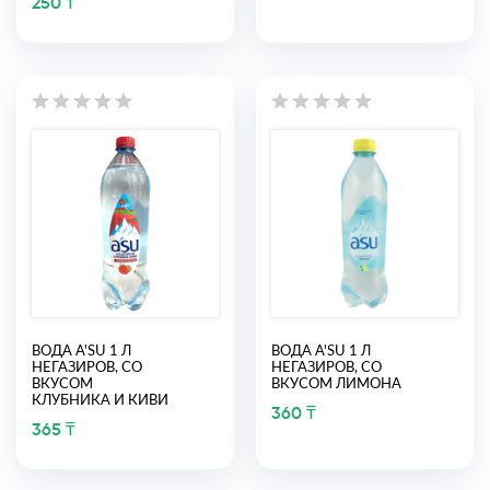
250 ₸
ВОДА A'SU 1 Л
ВОДА A'SU 1 Л
НЕГАЗИРОВ, СО
НЕГАЗИРОВ, СО
ВКУСОМ
ВКУСОМ ЛИМОНА
КЛУБНИКА И КИВИ
360 ₸
365 ₸