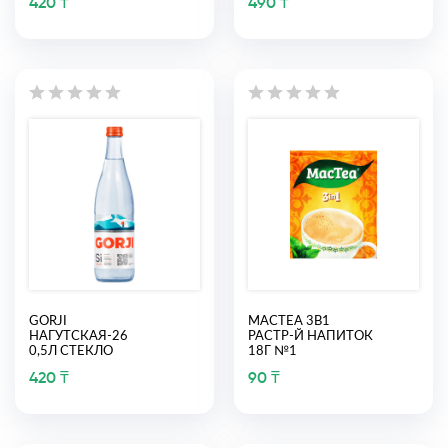
420 ₸
490 ₸
GORJI
MACTEA 3В1
НАГУТСКАЯ-26
РАСТР-Й НАПИТОК
0,5Л СТЕКЛО
18Г №1
420 ₸
90 ₸