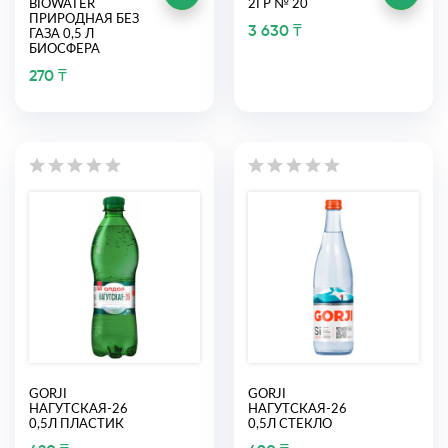
BIOWATER
2ГР № 20
ПРИРОДНАЯ БЕЗ
3 630 ₸
ГАЗА 0,5 Л
БИОСФЕРА
270 ₸
GORJI
GORJI
НАГУТСКАЯ-26
НАГУТСКАЯ-26
0,5Л ПЛАСТИК
0,5Л СТЕКЛО