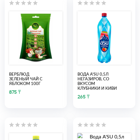
ВЕРБЛЮД
ВОДА A'SU 0,5Л
ЗЕЛЕНЫЙ ЧАЙ С
НЕГАЗИРОВ, СО
ЯБЛОКОМ 100Г
ВКУСОМ
КЛУБНИКИ И КИВИ
875 ₸
265 ₸