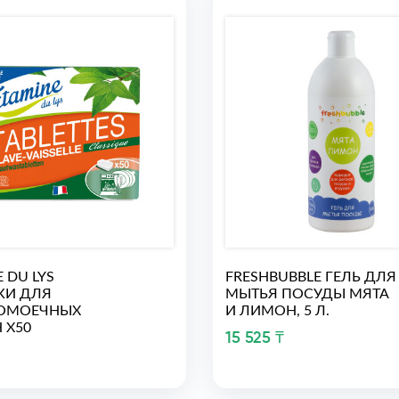
 DU LYS
FRESHBUBBLE ГЕЛЬ ДЛЯ
КИ ДЛЯ
МЫТЬЯ ПОСУДЫ МЯТА
ОМОЕЧНЫХ
И ЛИМОН, 5 Л.
 Х50
15 525 ₸