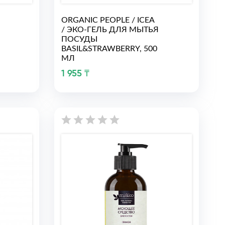
ORGANIC PEOPLE / ICEA
/ ЭКО-ГЕЛЬ ДЛЯ МЫТЬЯ
ПОСУДЫ
BASIL&STRAWBERRY, 500
МЛ
1 955 ₸