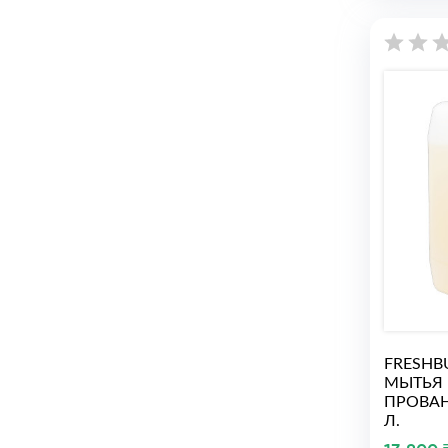
FRESHB
МЫТЬЯ
ПРОВАН
Л.