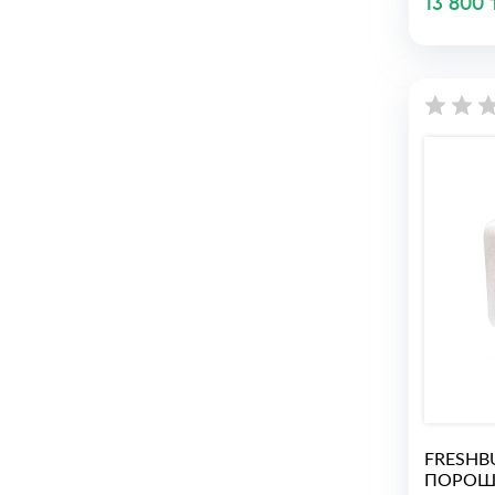
13 800 
FRESHB
ПОРОШ