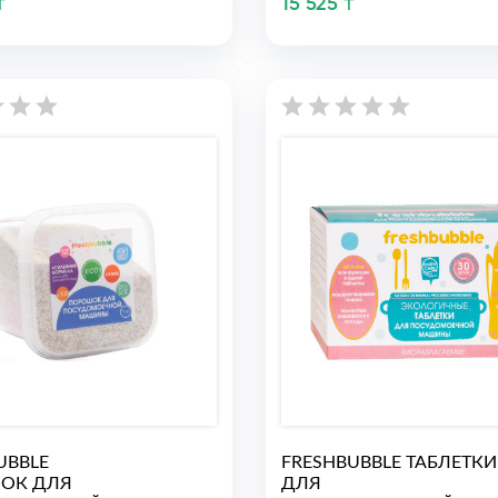
₸
15 525 ₸
UBBLE
FRESHBUBBLE ТАБЛЕТКИ
ОК ДЛЯ
ДЛЯ