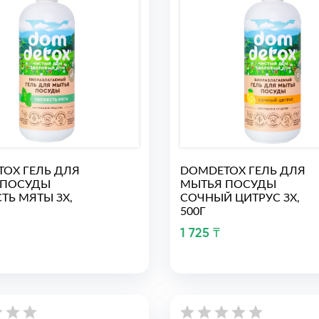
OX ГЕЛЬ ДЛЯ
DOMDETOX ГЕЛЬ ДЛЯ
 ПОСУДЫ
МЫТЬЯ ПОСУДЫ
ТЬ МЯТЫ ЗХ,
СОЧНЫЙ ЦИТРУС ЗХ,
500Г
1 725 ₸