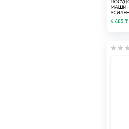
ПОСУД
МАШИН
УСИЛЕН
4 485 ₸