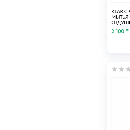
KLAR С
МЫТЬЯ 
ОТДУШЕ
2 100 ₸