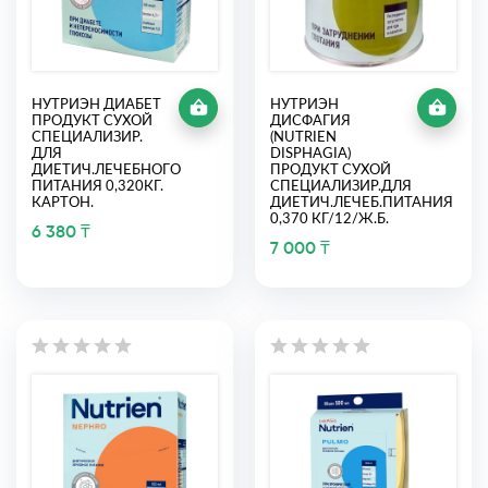
НУТРИЭН ДИАБЕТ
НУТРИЭН
ПРОДУКТ СУХОЙ
ДИСФАГИЯ
СПЕЦИАЛИЗИР.
(NUTRIEN
ДЛЯ
DISPHAGIA)
ДИЕТИЧ.ЛЕЧЕБНОГО
ПРОДУКТ СУХОЙ
ПИТАНИЯ 0,320КГ.
СПЕЦИАЛИЗИР.ДЛЯ
КАРТОН.
ДИЕТИЧ.ЛЕЧЕБ.ПИТАНИЯ
0,370 КГ/12/Ж.Б.
6 380 ₸
7 000 ₸