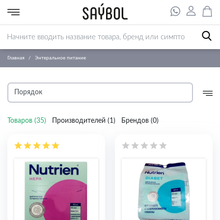
Главная
Энтеральное питание
Товаров (
35
)
Производителей (
1
)
Брендов (
0
)