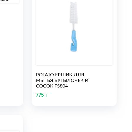
РОТАТО ЕРШИК ДЛЯ
МЫТЬЯ БУТЫЛОЧЕК И
СОСОК FS804
775 ₸