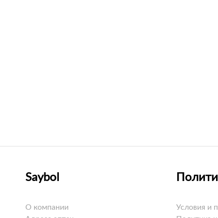
Saybol
Полити
О компании
Условия и 