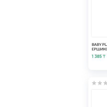
BABY P
ЕРШИКОВ
1 385 ₸