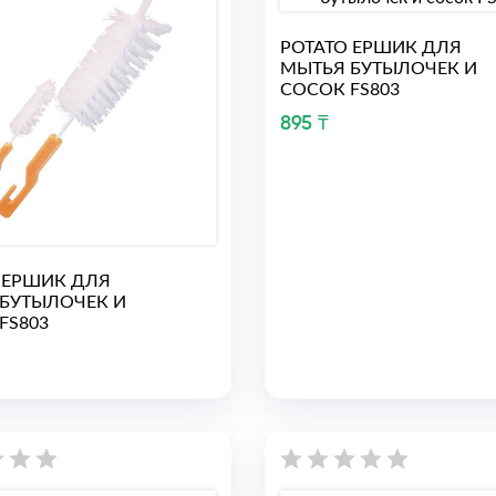
РОТАТО ЕРШИК ДЛЯ
МЫТЬЯ БУТЫЛОЧЕК И
СОСОК FS803
895 ₸
 ЕРШИК ДЛЯ
БУТЫЛОЧЕК И
FS803