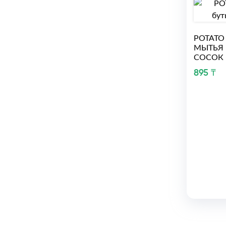
РОТАТО
МЫТЬЯ 
СОСОК 
895 ₸