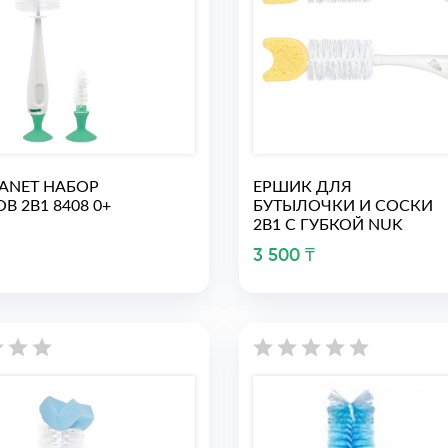
LANET НАБОР
ЕРШИК ДЛЯ
 2В1 8408 0+
БУТЫЛОЧКИ И СОСКИ
2В1 С ГУБКОЙ NUK
3 500 ₸