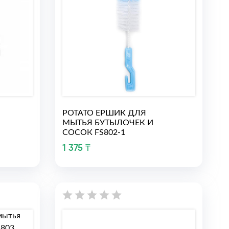
РОТАТО ЕРШИК ДЛЯ
МЫТЬЯ БУТЫЛОЧЕК И
СОСОК FS802-1
1 375 ₸