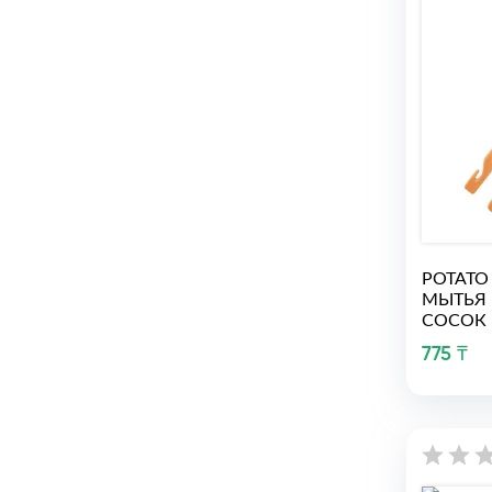
РОТАТО
МЫТЬЯ 
СОСОК 
775 ₸