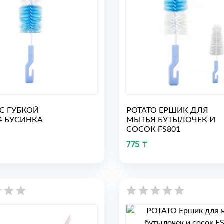
С ГУБКОЙ
РОТАТО ЕРШИК ДЛЯ
04 БУСИНКА
МЫТЬЯ БУТЫЛОЧЕК И
СОСОК FS801
775 ₸