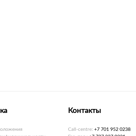
ка
Контакты
положения
Call-centre:
+7 701 952 0238