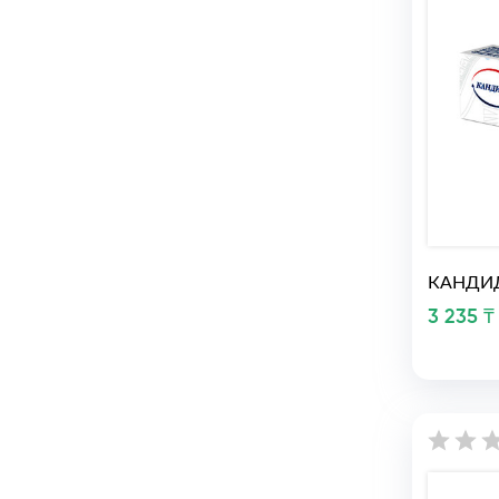
КАНДИД
3 235 ₸