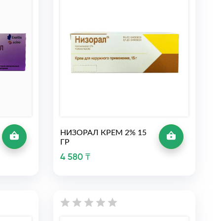
НИЗОРАЛ КРЕМ 2% 15
ГР
4 580 ₸