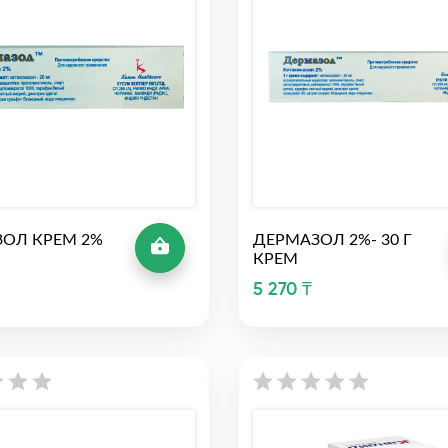
ОЛ КРЕМ 2%
ДЕРМАЗОЛ 2%- 30 Г
КРЕМ
5 270 ₸