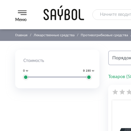
Меню
Главная
Лекарственные средства
Противогрибковые средства
Стоимость
0 тг
9 190 тг
Товаров (
5