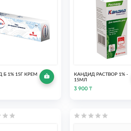
 Б 1% 15Г КРЕМ
КАНДИД РАСТВОР 1% -
15МЛ
3 900 ₸