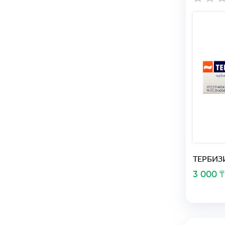
ТЕРБИЗ
3 000 ₸