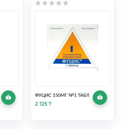
ФУЦИС 150МГ №1 ТАБЛ
2 125 ₸