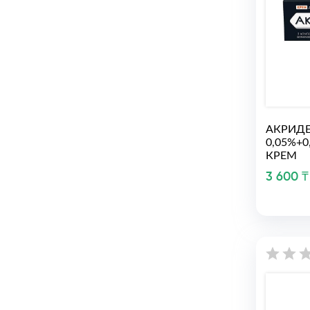
АКРИДЕ
0,05%+0
КРЕМ
3 600 ₸