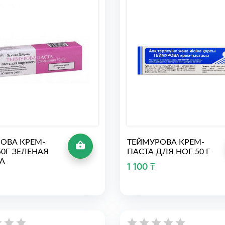
ОВА КРЕМ-
ТЕЙМУРОВА КРЕМ-
50Г ЗЕЛЕНАЯ
ПАСТА ДЛЯ НОГ 50 Г
А
1 100 ₸