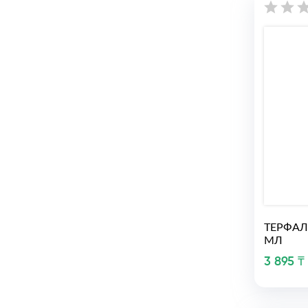
ТЕРФАЛ
МЛ
3 895 ₸