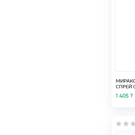
МИРАКС
СПРЕЙ 0
1 405 ₸