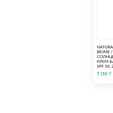
NATURA 
BIOME 
СОЛНЦ
КРЕМ-Б
SPF 50,
7 130 ₸