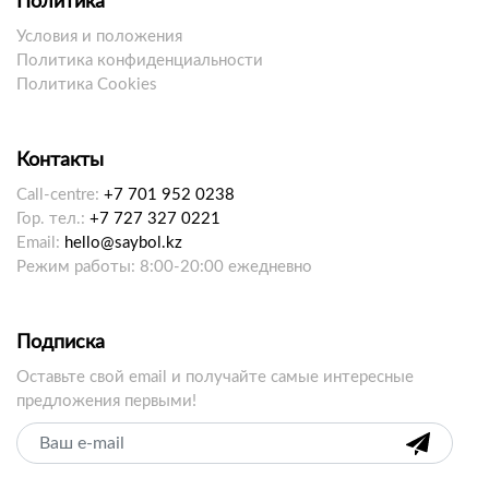
Политика
Условия и положения
Политика конфиденциальности
Политика Cookies
Контакты
Call-centre:
+7 701 952 0238
Гор. тел.:
+7 727 327 0221
Email:
hello@saybol.kz
Режим работы: 8:00-20:00 ежедневно
Подписка
Оставьте свой email и получайте самые интересные
предложения первыми!