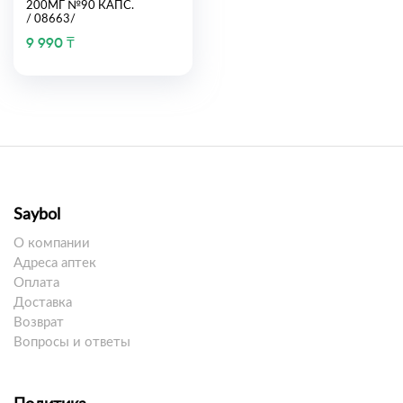
200МГ №90 КАПС.
/ 08663/
9 990 ₸
Saybol
О компании
Адреса аптек
Оплата
Доставка
Возврат
Вопросы и ответы