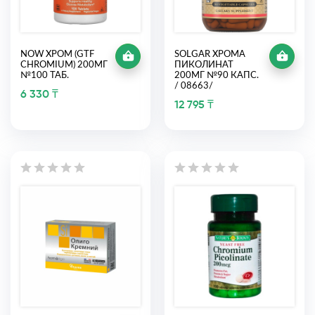
NOW ХРОМ (GTF
SOLGAR ХРОМА
CHROMIUM) 200МГ
ПИКОЛИНАТ
№100 ТАБ.
200МГ №90 КАПС.
/ 08663/
6 330 ₸
12 795 ₸