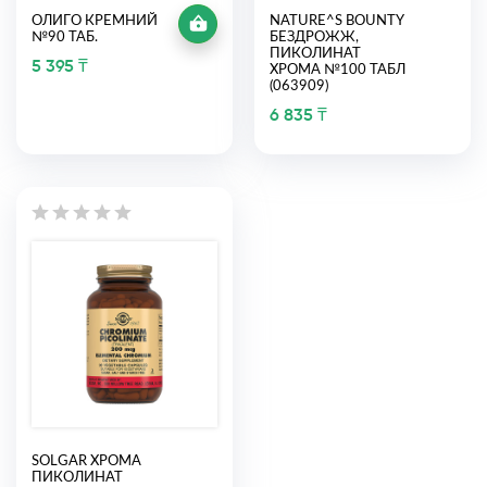
ОЛИГО КРЕМНИЙ
NATURE^S BOUNTY
№90 ТАБ.
БЕЗДРОЖЖ,
ПИКОЛИНАТ
5 395 ₸
ХРОМА №100 ТАБЛ
(063909)
6 835 ₸
SOLGAR ХРОМА
ПИКОЛИНАТ