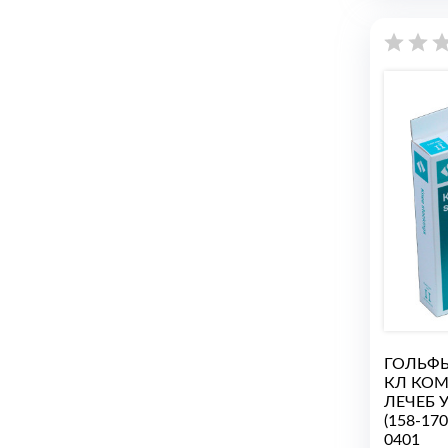
ГОЛЬФЫ
КЛ КОМ
ЛЕЧЕБ 
(158-17
0401