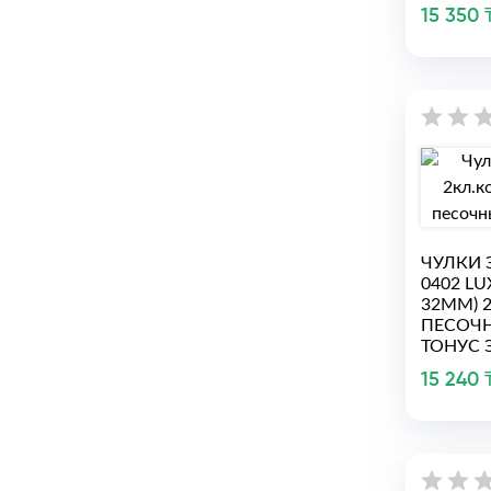
15 350 
ЧУЛКИ 
0402 LU
32ММ) 
ПЕСОЧ
ТОНУС 
15 240 