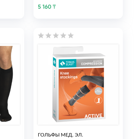
5 160 ₸
ГОЛЬФЫ МЕД. ЭЛ.