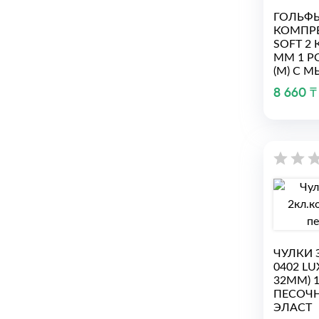
ГОЛЬФЫ
КОМПРЕ
SOFT 2 
MM 1 РО
(M) C 
8 660 ₸
ЧУЛКИ 
0402 LU
32ММ) 
ПЕСОЧ
ЭЛАСТ