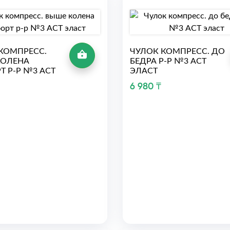
КОМПРЕСС.
ЧУЛОК КОМПРЕСС. ДО
КОЛЕНА
БЕДРА Р-Р №3 АСТ
Т Р-Р №3 АСТ
ЭЛАСТ
6 980 ₸