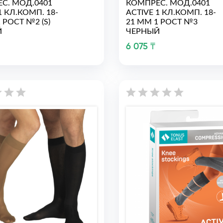
С. МОД.0401
КОМПРЕС. МОД.0401
1 КЛ.КОМП. 18-
ACTIVE 1 КЛ.КОМП. 18-
 РОСТ №2 (S)
21 MM 1 РОСТ №3
Й
ЧЕРНЫЙ
6 075 ₸