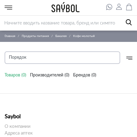
Главная
Продукты питания
Бакалея
Кофе молотый
Товаров (
0
)
Производителей (
0
)
Брендов (
0
)
Saybol
О компании
Адреса аптек