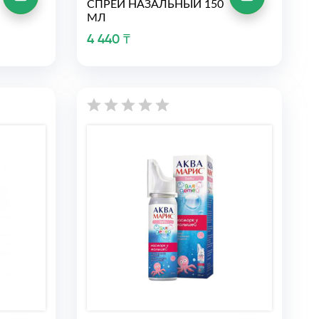
СПРЕЙ НАЗАЛЬНЫЙ 150
МЛ
4 440 ₸