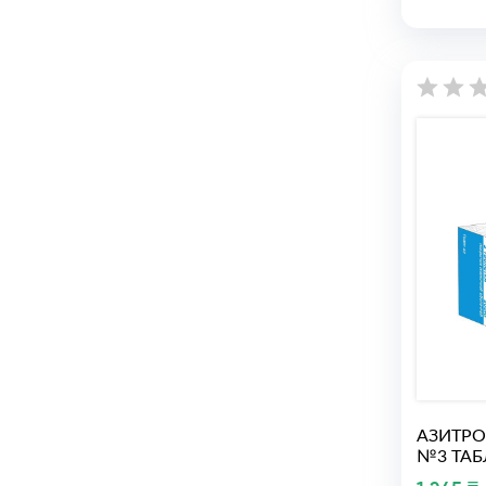
АЗИТРО
№3 ТАБ