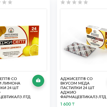
ЕПТ® СО
АДЖИСЕПТ® СО
М ЛИМОНА
ВКУСОМ МЕДА
КИ 24 ШТ
ПАСТИЛКИ 24 ШТ
О
АДЖИО
ЕВТИКАЛЗ ЛТД
ФАРМАЦЕВТИКАЛЗ ЛТД
1 600 ₸