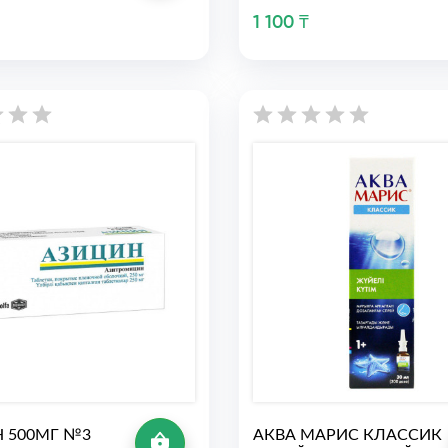
1 100 ₸
 500МГ №3
АКВА МАРИС КЛАССИК