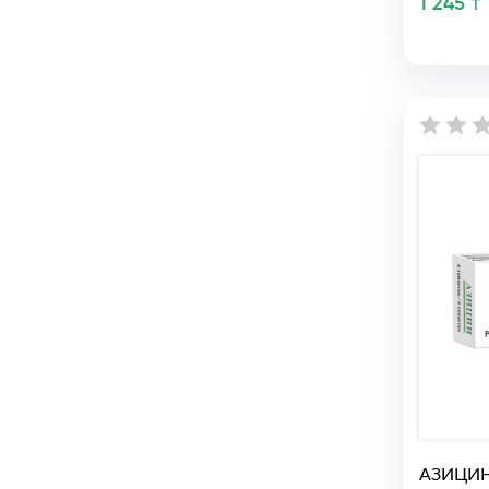
1 245 ₸
АЗИЦИН