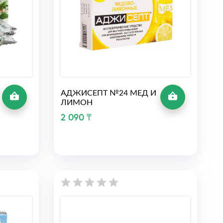
АДЖИСЕПТ №24 МЕД И
ЛИМОН
2 090 ₸