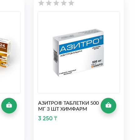
АЗИТРО® ТАБЛЕТКИ 500
МГ 3 ШТ ХИМФАРМ
3 250 ₸