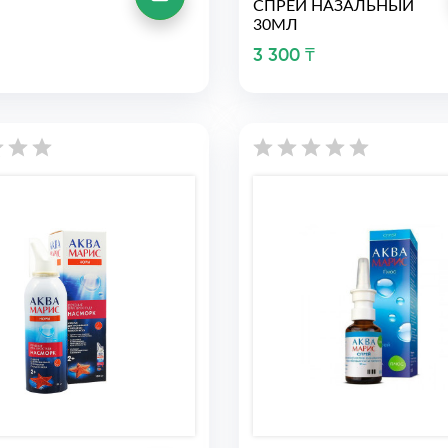
СПРЕЙ НАЗАЛЬНЫЙ
30МЛ
3 300 ₸