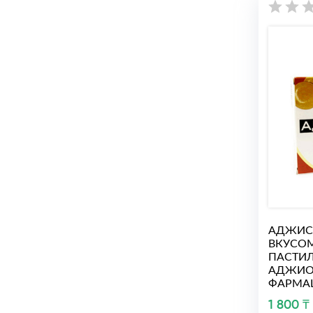
АДЖИС
ВКУСО
ПАСТИЛ
АДЖИ
ФАРМАЦ
1 800 ₸