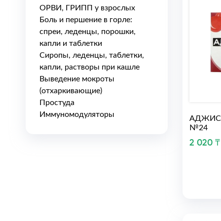
ОРВИ, ГРИПП у взрослых
Боль и першение в горле:
спреи, леденцы, порошки,
капли и таблетки
Сиропы, леденцы, таблетки,
капли, растворы при кашле
Выведение мокроты
(отхаркивающие)
Простуда
Иммуномодуляторы
АДЖИС
№24
2 020 ₸