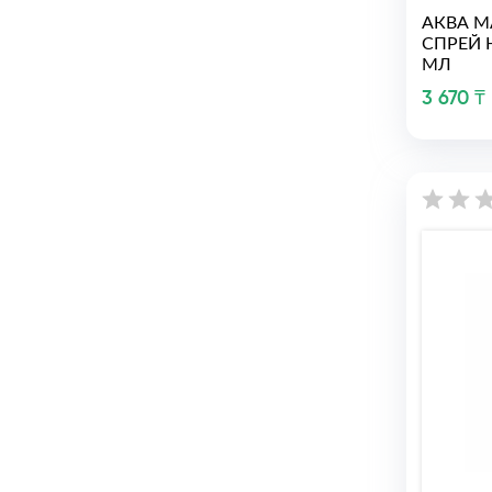
АКВА М
СПРЕЙ 
МЛ
3 670 ₸