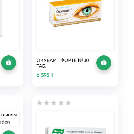
ОКУВАЙТ ФОРТЕ №30
ТАБ.
6 595 ₸