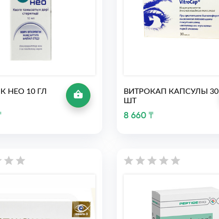
К НЕО 10 ГЛ
ВИТРОКАП КАПСУЛЫ 30
ШТ
₸
8 660 ₸