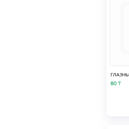
ГЛАЗНЫ
80 ₸