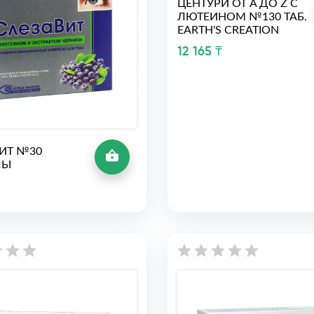
ЦЕНТУРИ ОТ A ДО Z С
ЛЮТЕИНОМ №130 ТАБ.
EARTH'S CREATION
12 165 ₸
ИТ №30
ЛЫ