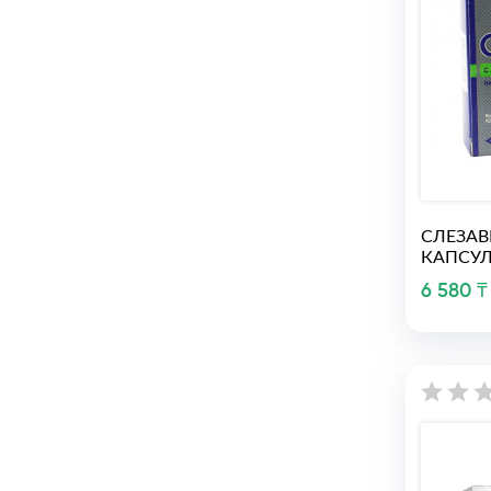
СЛЕЗАВ
КАПСУ
6 580 ₸