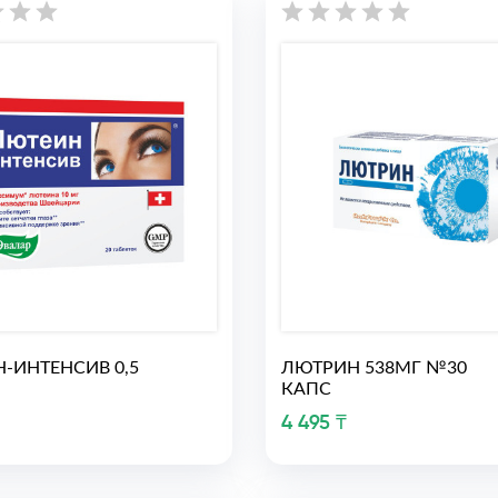
-ИНТЕНСИВ 0,5
ЛЮТРИН 538МГ №30
КАПС
4 495 ₸