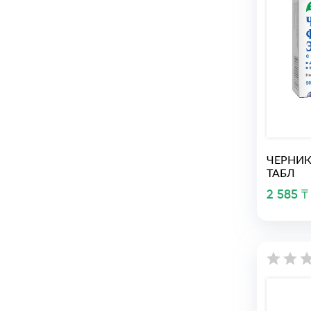
ЧЕРНИК
ТАБЛ
2 585 ₸