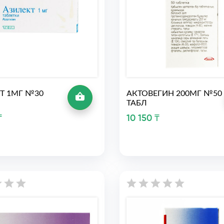
Т 1МГ №30
АКТОВЕГИН 200МГ №50
ТАБЛ
₸
10 150 ₸