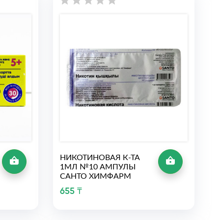
НИКОТИНОВАЯ К-ТА
1МЛ №10 АМПУЛЫ
САНТО ХИМФАРМ
655 ₸