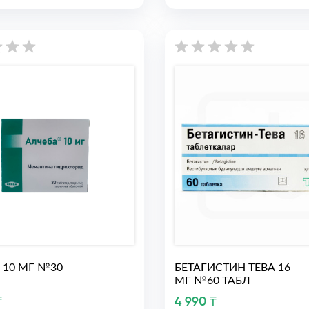
 10 МГ №30
БЕТАГИСТИН ТЕВА 16
МГ №60 ТАБЛ
₸
4 990 ₸