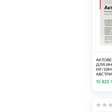
АКТОВЕ
ДЛЯ ИН
МГ/10М
АВСТРИ
10 825 