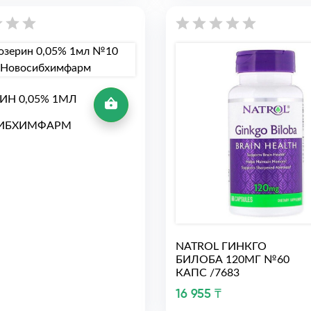
ИН 0,05% 1МЛ
ИБХИМФАРМ
NATROL ГИНКГО
БИЛОБА 120МГ №60
КАПС /7683
16 955 ₸