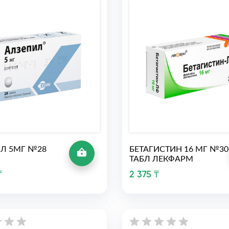
Л 5МГ №28
БЕТАГИСТИН 16 МГ №30
ТАБЛ ЛЕКФАРМ
₸
2 375 ₸