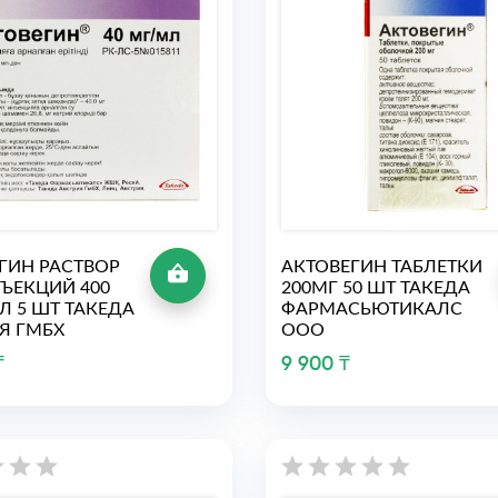
ГИН РАСТВОР
АКТОВЕГИН ТАБЛЕТКИ
ЪЕКЦИЙ 400
200МГ 50 ШТ ТАКЕДА
Л 5 ШТ ТАКЕДА
ФАРМАСЬЮТИКАЛС
Я ГМБХ
ООО
₸
9 900 ₸