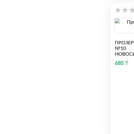
ПРОЗЕР
№10
НОВОС
685 ₸