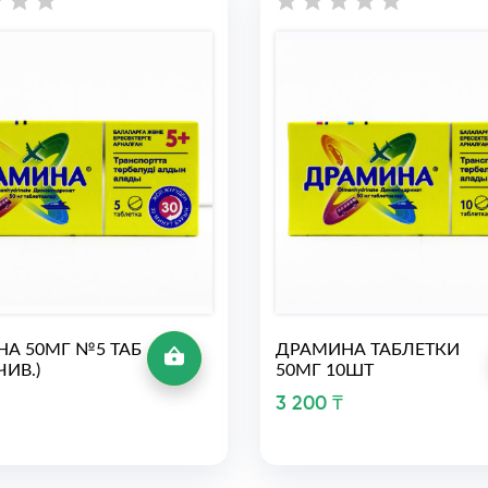
А 50МГ №5 ТАБ
ДРАМИНА ТАБЛЕТКИ
ЧИВ.)
50МГ 10ШТ
3 200 ₸