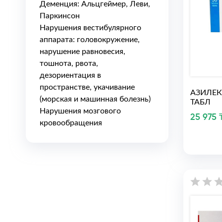
Деменция: Альцгеймер, Леви,
Паркинсон
Нарушения вестибулярного
аппарата: головокружение,
нарушение равновесия,
тошнота, рвота,
дезориентация в
пространстве, укачивание
АЗИЛЕК
(морская и машинная болезнь)
ТАБЛ
Нарушения мозгового
25 975 
кровообращения