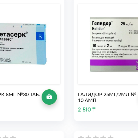
РК 8МГ №30 ТАБ.
ГАЛИДОР 25МГ/2МЛ №
10 АМП.
2 510 ₸