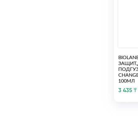
BIOLAN
ЗАЩИТ
ПОДГУЗ
CHANGE
100МЛ
3 435 ₸