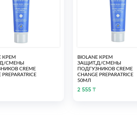
E КРЕМ
BIOLANE КРЕМ
,Д/СМЕНЫ
ЗАЩИТ,Д/СМЕНЫ
НИКОВ CREME
ПОДГУЗНИКОВ CREME
 PREPARATRICE
CHANGE PREPARATRICE
50МЛ
2 555 ₸