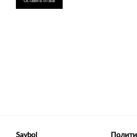
Оставить отзыв
Saybol
Полити