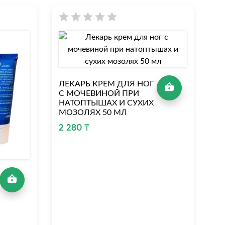
ЛЕКАРЬ КРЕМ ДЛЯ НОГ
С МОЧЕВИНОЙ ПРИ
НАТОПТЫШАХ И СУХИХ
МОЗОЛЯХ 50 МЛ
2 280 ₸
Л
С
Н
М
2 