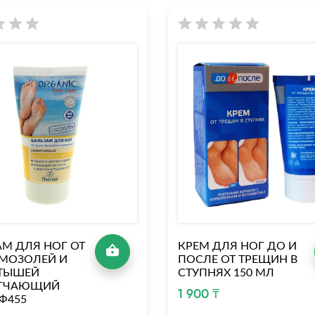
АМ ДЛЯ НОГ ОТ
КРЕМ ДЛЯ НОГ ДО И
 МОЗОЛЕЙ И
ПОСЛЕ ОТ ТРЕЩИН В
ТЫШЕЙ
СТУПНЯХ 150 МЛ
ЯГЧАЮЩИЙ
1 900 ₸
Ф455