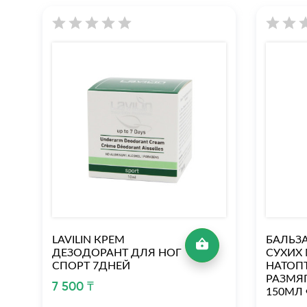
LAVILIN КРЕМ
БАЛЬЗ
ДЕЗОДОРАНТ ДЛЯ НОГ
СУХИХ
СПОРТ 7ДНЕЙ
НАТОП
РАЗМ
7 500 ₸
150МЛ 