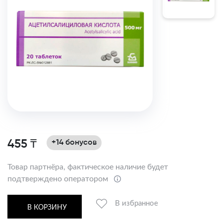
455 ₸
+14 бонусов
Товар партнёра, фактическое наличие будет
подтверждено оператором
В избранное
В КОРЗИНУ