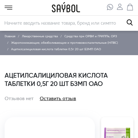
Главная
Лекарственные средства
Средства при ОРВИ и ГРИППе, ОРЗ
Жаропонижающие, обезболивающие и противовоспалительные (НПВС)
Ацетилсалициловая кислота таблетки 0,5г 20 шт БЗМП ОАО
АЦЕТИЛСАЛИЦИЛОВАЯ КИСЛОТА
ТАБЛЕТКИ 0,5Г 20 ШТ БЗМП ОАО
Отзывов нет
Оставить отзыв