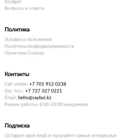
Возврат
Вопросы и ответы
Политика
Условия и положения
Политика конфиденциальности
Политика Cookies
Контакты
Call-centre:
+7 701 952 0238
Гор. тел.:
+7 727 327 0221
Email:
hello@saybol.kz
Режим работы: 8:00-20:00 ежедневно
Подписка
Оставьте свой email и получайте самые интересные