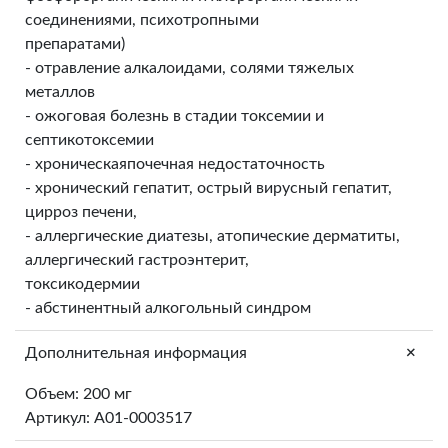
соединениями, психотропными
препаратами)
- отравление алкалоидами, солями тяжелых
металлов
- ожоговая болезнь в стадии токсемии и
септикотоксемии
- хроническаяпочечная недостаточность
- хронический гепатит, острый вирусный гепатит,
цирроз печени,
- аллергические диатезы, атопические дерматиты,
аллергический гастроэнтерит,
токсикодермии
- абстинентный алкогольный синдром
+
Дополнительная информация
Объем: 200 мг
Артикул: A01-0003517