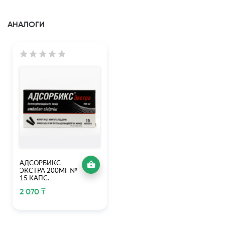
АНАЛОГИ
АДСОРБИКС
ЭКСТРА 200МГ №
15 КАПС.
2 070 ₸