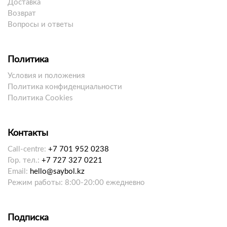
Доставка
Возврат
Вопросы и ответы
Политика
Условия и положения
Политика конфиденциальности
Политика Cookies
Контакты
Call-centre:
+7 701 952 0238
Гор. тел.:
+7 727 327 0221
Email:
hello@saybol.kz
Режим работы: 8:00-20:00 ежедневно
Подписка