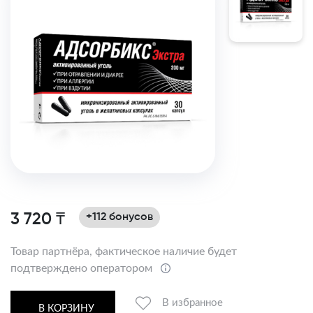
3 720 ₸
+112 бонусов
Товар партнёра, фактическое наличие будет
подтверждено оператором
В избранное
В КОРЗИНУ