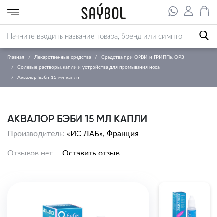
Главная
Лекарственные средства
Средства при ОРВИ и ГРИППе, ОРЗ
Солевые растворы, капли и устройства для промывания носа
Аквалор Бэби 15 мл капли
АКВАЛОР БЭБИ 15 МЛ КАПЛИ
Производитель:
«ИС ЛАБ», Франция
Отзывов нет
Оставить отзыв