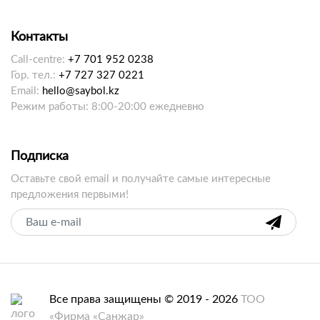
Контакты
Call-centre:
+7 701 952 0238
Гор. тел.:
+7 727 327 0221
Email:
hello@saybol.kz
Режим работы: 8:00-20:00 ежедневно
Подписка
Оставьте свой email и получайте самые интересные
предложения первыми!
Все права защищены © 2019 - 2026
ТОО
«Фирма «Санжар»