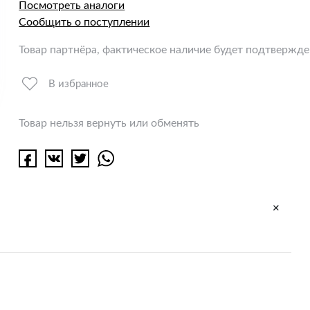
Посмотреть аналоги
Сообщить о поступлении
Товар партнёра, фактическое наличие будет подтвержд
В избранное
Товар нельзя вернуть или обменять
+