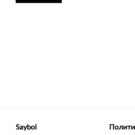
Saybol
Полити