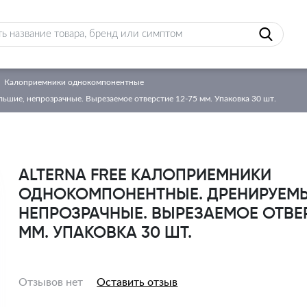
Калоприемники однокомпонентные
ьшие, непрозрачные. Вырезаемое отверстие 12-75 мм. Упаковка 30 шт.
ALTERNA FREE КАЛОПРИЕМНИКИ
ОДНОКОМПОНЕНТНЫЕ. ДРЕНИРУЕМЫ
НЕПРОЗРАЧНЫЕ. ВЫРЕЗАЕМОЕ ОТВЕР
ММ. УПАКОВКА 30 ШТ.
Отзывов нет
Оставить отзыв