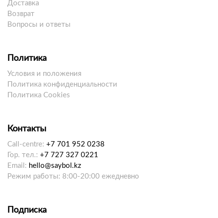
Доставка
Возврат
Вопросы и ответы
Политика
Условия и положения
Политика конфиденциальности
Политика Cookies
Контакты
Call-centre:
+7 701 952 0238
Гор. тел.:
+7 727 327 0221
Email:
hello@saybol.kz
Режим работы: 8:00-20:00 ежедневно
Подписка