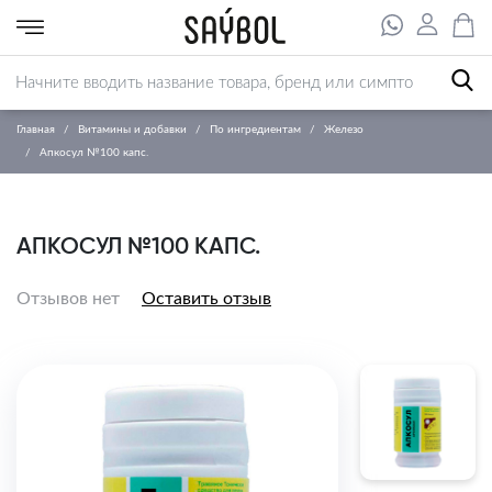
Главная
Витамины и добавки
По ингредиентам
Железо
Апкосул №100 капс.
АПКОСУЛ №100 КАПС.
Отзывов нет
Оставить отзыв