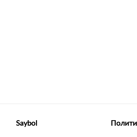
Saybol
Полити