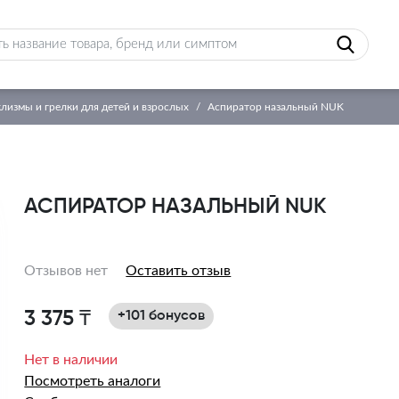
клизмы и грелки для детей и взрослых
Аспиратор назальный NUK
АСПИРАТОР НАЗАЛЬНЫЙ NUK
Отзывов нет
Оставить отзыв
3 375 ₸
+101 бонусов
Нет в наличии
Посмотреть аналоги