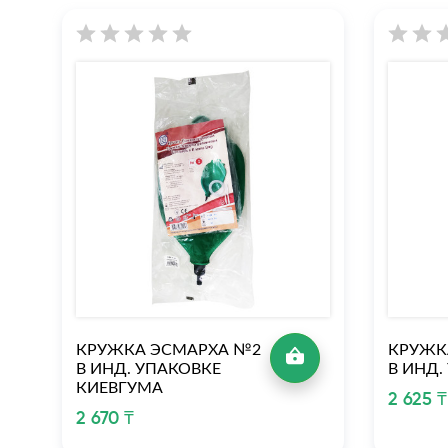
КРУЖКА ЭСМАРХА №2
КРУЖК
В ИНД. УПАКОВКЕ
В ИНД.
КИЕВГУМА
2 625 ₸
2 670 ₸