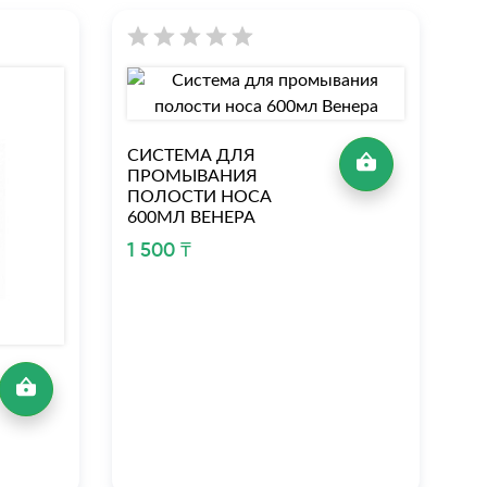
СИСТЕМА ДЛЯ
ПРОМЫВАНИЯ
ПОЛОСТИ НОСА
600МЛ ВЕНЕРА
1 500 ₸
С
7
1 