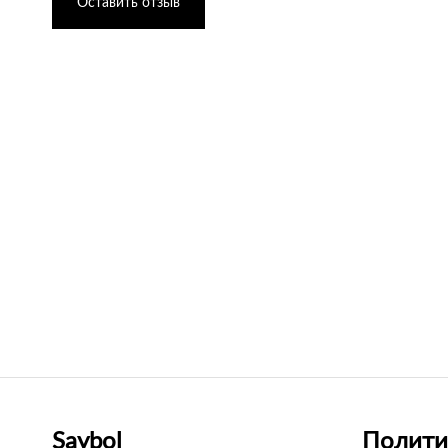
Оставить отзыв
Saybol
Полити