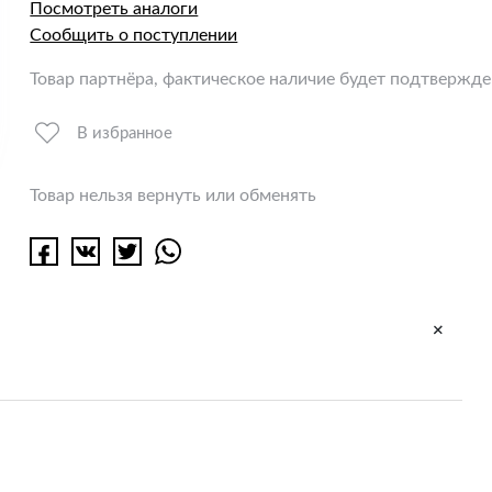
Посмотреть аналоги
Сообщить о поступлении
Товар партнёра, фактическое наличие будет подтвержд
В избранное
Товар нельзя вернуть или обменять
+