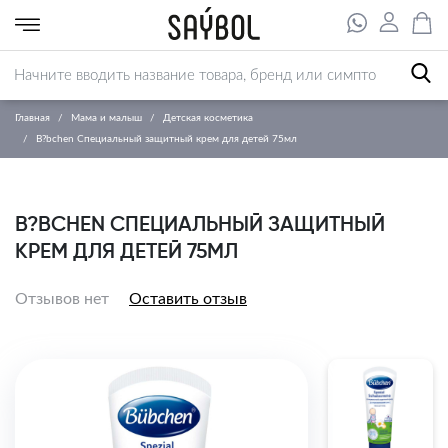
Главная
Мама и малыш
Детская косметика
B?bchen Специальный защитный крем для детей 75мл
B?BCHEN СПЕЦИАЛЬНЫЙ ЗАЩИТНЫЙ
КРЕМ ДЛЯ ДЕТЕЙ 75МЛ
Отзывов нет
Оставить отзыв