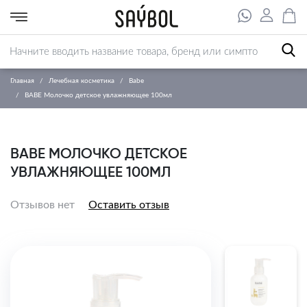
Главная
Лечебная косметика
Babe
BABE Молочко детское увлажняющее 100мл
BABE МОЛОЧКО ДЕТСКОЕ
УВЛАЖНЯЮЩЕЕ 100МЛ
Отзывов нет
Оставить отзыв