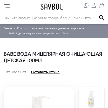
Главная
Красота
Умывание, очищение и демакияж лица и тела
BABE Вода мицелярная очищающая детская 100мл
BABE ВОДА МИЦЕЛЯРНАЯ ОЧИЩАЮЩАЯ
ДЕТСКАЯ 100МЛ
Отзывов нет
Оставить отзыв