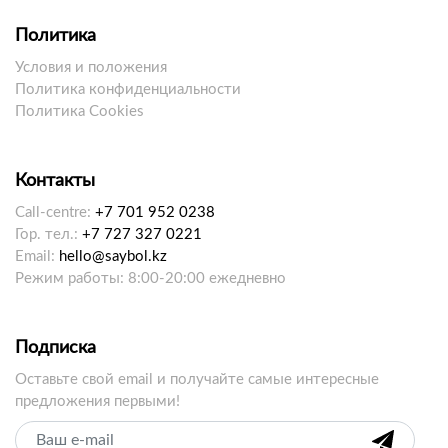
Политика
Условия и положения
Политика конфиденциальности
Политика Cookies
Контакты
Call-centre:
+7 701 952 0238
Гор. тел.:
+7 727 327 0221
Email:
hello@saybol.kz
Режим работы: 8:00-20:00 ежедневно
Подписка
Оставьте свой email и получайте самые интересные
предложения первыми!