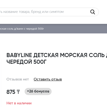
рская соль д/ванн с чередой 500г
BABYLINE ДЕТСКАЯ МОРСКАЯ СОЛЬ
ЧЕРЕДОЙ 500Г
Отзывов нет
Оставить отзыв
875 ₸
+26 бонусов
Нет в наличии