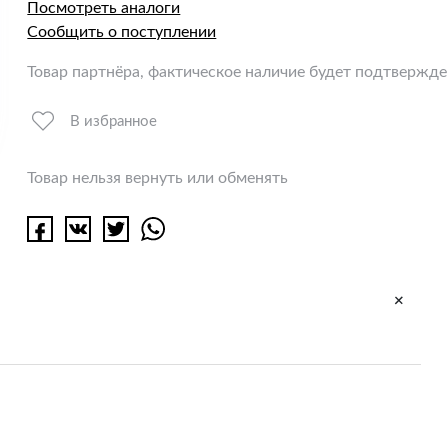
Посмотреть аналоги
Сообщить о поступлении
Товар партнёра, фактическое наличие будет подтвержд
В избранное
Товар нельзя вернуть или обменять
+