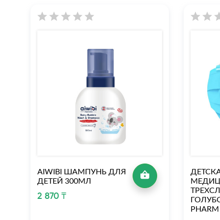
AIWIBI ШАМПУНЬ ДЛЯ
ДЕТСК
ДЕТЕЙ 300МЛ
МЕДИЦ
ТРЕХС
2 870 ₸
ГОЛУБО
PHARM