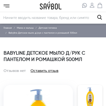
Главная
Мама и малыш
Детская гигиена
Babyline Детское мыло д/рук с пантелом и ромашкой 500мл
BABYLINE ДЕТСКОЕ МЫЛО Д/РУК С
ПАНТЕЛОМ И РОМАШКОЙ 500МЛ
Отзывов нет
Оставить отзыв