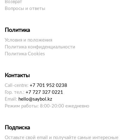
Возврат
Вопросы и ответы
Политика
Условия и положения
Политика конфиденциальности
Политика Cookies
Контакты
Call-centre:
+7 701 952 0238
Гор. тел.:
+7 727 327 0221
Email:
hello@saybol.kz
Режим работы: 8:00-20:00 ежедневно
Подписка
Оставьте свой email и получайте самые интересные