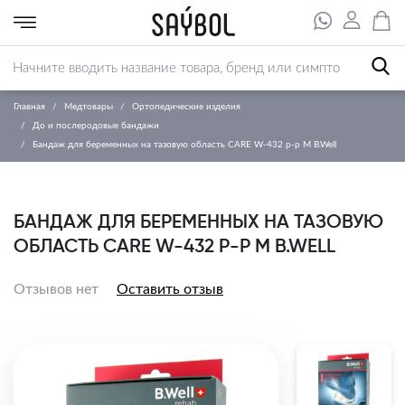
Главная
Медтовары
Ортопедические изделия
До и послеродовые бандажи
Бандаж для беременных на тазовую область CARE W-432 р-р М B.Well
БАНДАЖ ДЛЯ БЕРЕМЕННЫХ НА ТАЗОВУЮ
ОБЛАСТЬ CARE W-432 Р-Р М B.WELL
Отзывов нет
Оставить отзыв