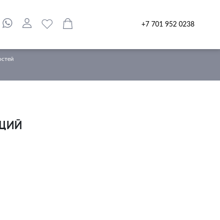
+7 701 952 0238
остей
ЩИЙ