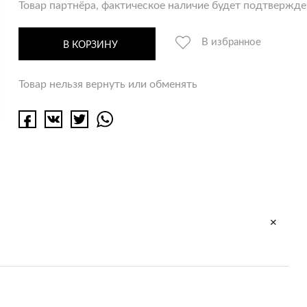
Товар партнёра, фактическое наличие будет подтвержд
В избранное
В КОРЗИНУ
Товар нельзя вернуть или обменять
+