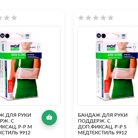
Ж ДЛЯ РУКИ
БАНДАЖ ДЛЯ РУКИ
РЖ. С
ПОДДЕРЖ. С
КСАЦ. Р-Р M
ДОП.ФИКСАЦ. Р-Р S
КСТИЛЬ 9912
МЕДТЕКСТИЛЬ 9912