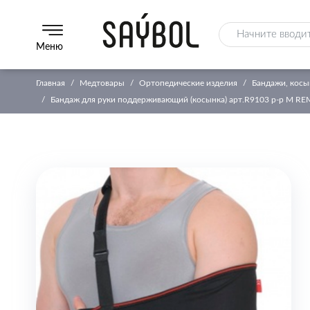
Меню
Главная
Медтовары
Ортопедические изделия
Бандажи, косы
Бандаж для руки поддерживающий (косынка) арт.R9103 р-р М R