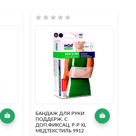
БАНДАЖ ДЛЯ РУКИ
Б
ПОДДЕРЖ. С
П
ДОП.ФИКСАЦ. Р-Р ХL
(
МЕДТЕКСТИЛЬ 9912
Р-