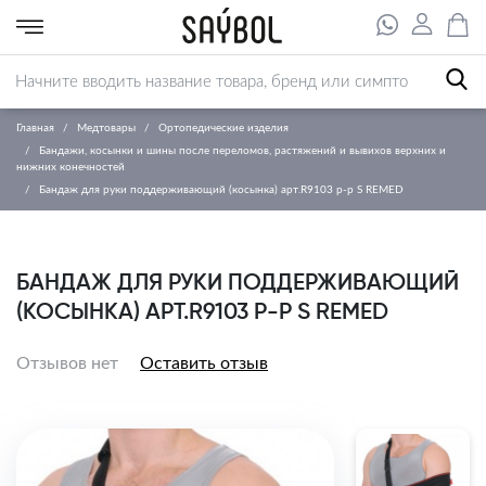
Главная
Медтовары
Ортопедические изделия
Бандажи, косынки и шины после переломов, растяжений и вывихов верхних и
нижних конечностей
Бандаж для руки поддерживающий (косынка) арт.R9103 р-р S REMED
БАНДАЖ ДЛЯ РУКИ ПОДДЕРЖИВАЮЩИЙ
(КОСЫНКА) АРТ.R9103 Р-Р S REMED
Отзывов нет
Оставить отзыв