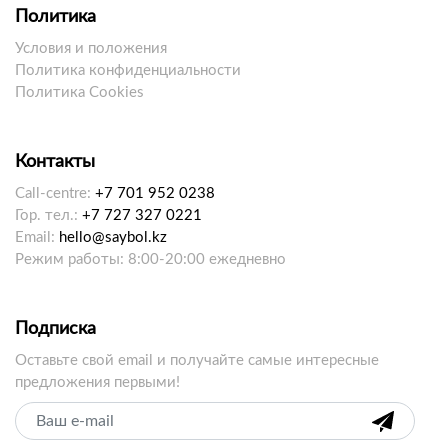
Политика
Условия и положения
Политика конфиденциальности
Политика Cookies
Контакты
Call-centre:
+7 701 952 0238
Гор. тел.:
+7 727 327 0221
Email:
hello@saybol.kz
Режим работы: 8:00-20:00 ежедневно
Подписка
Оставьте свой email и получайте самые интересные
предложения первыми!