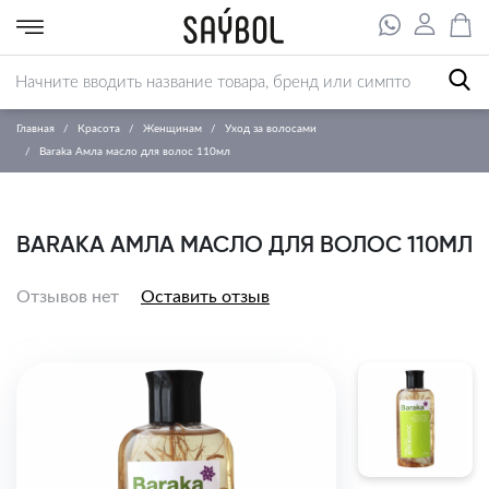
Главная
Красота
Женщинам
Уход за волосами
Baraka Амла масло для волос 110мл
BARAKA АМЛА МАСЛО ДЛЯ ВОЛОС 110МЛ
Отзывов нет
Оставить отзыв