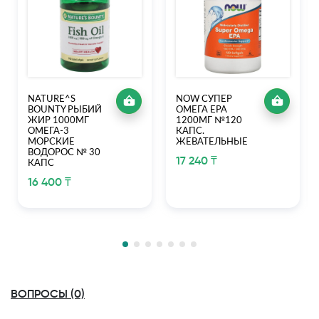
NATURE^S
NOW СУПЕР
BOUNTY РЫБИЙ
ОМЕГА ЕРА
ЖИР 1000МГ
1200МГ №120
ОМЕГА-3
КАПС.
МОРСКИЕ
ЖЕВАТЕЛЬНЫЕ
ВОДОРОС № 30
17 240 ₸
КАПС
16 400 ₸
ВОПРОСЫ (0)