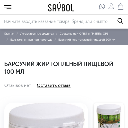
Главная
Лекарственные средства
Средства при ОРВИ и ГРИППе, ОРЗ
Бальзамы и мази при простуде
Барсучий жир топленый пищевой 100 мл
БАРСУЧИЙ ЖИР ТОПЛЕНЫЙ ПИЩЕВОЙ
100 МЛ
Отзывов нет
Оставить отзыв