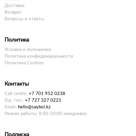
Доставка
Возврат
Вопросы и ответы
Политика
Условия и положения
Политика конфиденциальности
Политика Cookies
Контакты
Call-centre:
+7 701 952 0238
Гор. тел.:
+7 727 327 0221
Email:
hello@saybol.kz
Режим работы: 8:00-20:00 ежедневно
Подписка