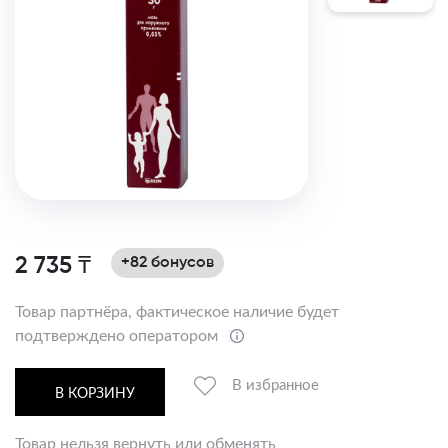
2 735 ₸
+82 бонусов
Товар партнёра, фактическое наличие будет
подтверждено оператором
В избранное
В КОРЗИНУ
Товар нельзя вернуть или обменять