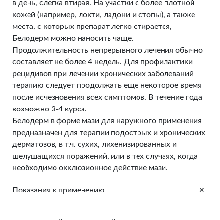
в день, слегка втирая. На участки с более плотной
кожей (например, локти, ладони и стопы), а также
места, с которых препарат легко стирается,
Белодерм можно наносить чаще.
Продолжительность непрерывного лечения обычно
составляет не более 4 недель. Для профилактики
рецидивов при лечении хронических заболеваний
терапию следует продолжать еще некоторое время
после исчезновения всех симптомов. В течение года
возможно 3-4 курса.
Белодерм в форме мази для наружного применения
предназначен для терапии подострых и хронических
дерматозов, в т.ч. сухих, лихенизированных и
шелушащихся поражений, или в тех случаях, когда
необходимо окклюзионное действие мази.
+
Показания к применению