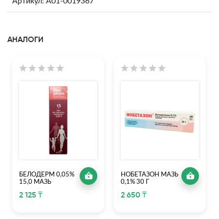
Артикул: A01-0019367
АНАЛОГИ
БЕЛОДЕРМ 0,05%
НОБЕТАЗОН МАЗЬ
15,0 МАЗЬ
0,1% 30 Г
2 125 ₸
2 650 ₸