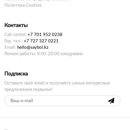
Политика Cookies
Контакты
Call-centre:
+7 701 952 0238
Гор. тел.:
+7 727 327 0221
Email:
hello@saybol.kz
Режим работы: 8:00-20:00 ежедневно
Подписка
Оставьте свой email и получайте самые интересные
предложения первыми!