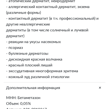
- атопический дерматит, нейродермит
- аллергический контактный дерматит, экзема
(различные формы)
- контактный дерматит (в т.ч. профессиональный) и
другие неаллергические
дерматиты (в том числе солнечный и лучевой
дерматит)
- реакции на укусы насекомых
- псориаз
- буллезные дерматозы
- дискоидная красная волчанка
- красный плоский лишай
- экссудативная многоформная эритема
- кожный зуд различной этиологии
+
Дополнительная информация
МНН: Бетаметазон
Объем: 0,05%