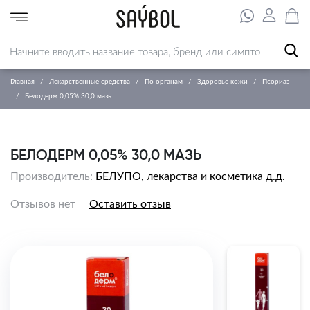
Главная
Лекарственные средства
По органам
Здоровье кожи
Псориаз
Белодерм 0,05% 30,0 мазь
БЕЛОДЕРМ 0,05% 30,0 МАЗЬ
Производитель:
БЕЛУПО, лекарства и косметика д.д.
Отзывов нет
Оставить отзыв