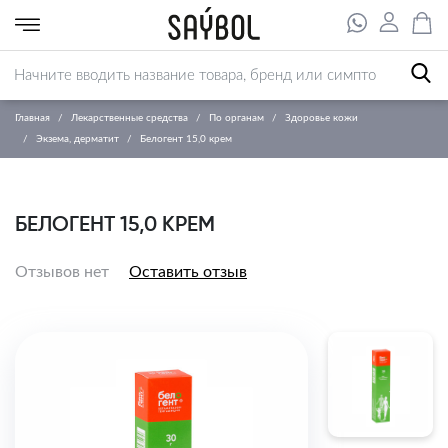
Главная
Лекарственные средства
По органам
Здоровье кожи
Экзема, дерматит
Белогент 15,0 крем
БЕЛОГЕНТ 15,0 КРЕМ
Отзывов нет
Оставить отзыв