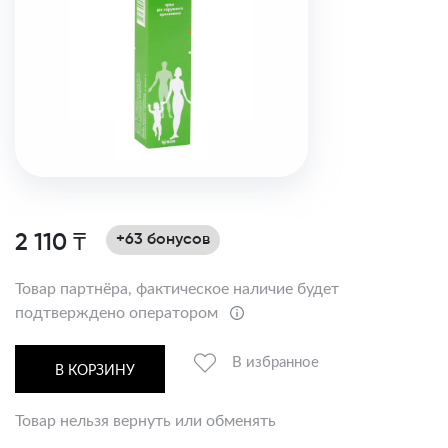
2 110 ₸
+63 бонусов
Товар партнёра, фактическое наличие будет
подтверждено оператором
В избранное
В КОРЗИНУ
Товар нельзя вернуть или обменять