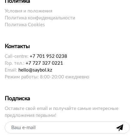
Политика
Условия и положения
Политика конфиденциальности
Политика Cookies
Контакты
Call-centre:
+7 701 952 0238
Гор. тел.:
+7 727 327 0221
Email:
hello@saybol.kz
Режим работы: 8:00-20:00 ежедневно
Подписка
Оставьте свой email и получайте самые интересные
предложения первыми!