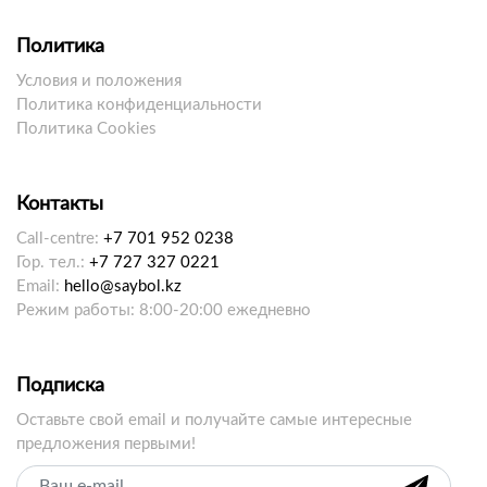
Политика
Условия и положения
Политика конфиденциальности
Политика Cookies
Контакты
Call-centre:
+7 701 952 0238
Гор. тел.:
+7 727 327 0221
Email:
hello@saybol.kz
Режим работы: 8:00-20:00 ежедневно
Подписка
Оставьте свой email и получайте самые интересные
предложения первыми!