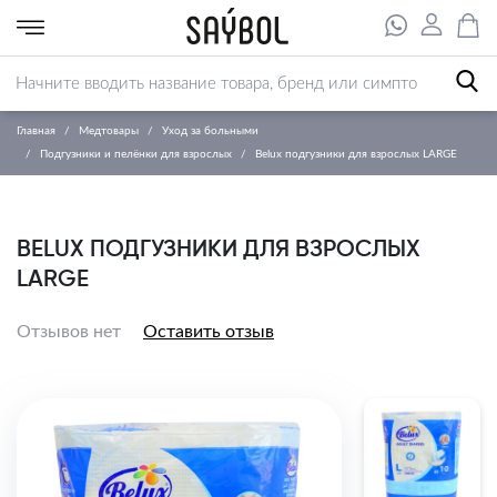
Главная
Медтовары
Уход за больными
Подгузники и пелёнки для взрослых
Belux подгузники для взрослых LARGE
BELUX ПОДГУЗНИКИ ДЛЯ ВЗРОСЛЫХ
LARGE
Отзывов нет
Оставить отзыв