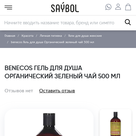
Главная
Красота
Личная гигиена
Гели для душа женские
benecos Гель для душа Органический зеленый чай 500 мл
BENECOS ГЕЛЬ ДЛЯ ДУША
ОРГАНИЧЕСКИЙ ЗЕЛЕНЫЙ ЧАЙ 500 МЛ
Отзывов нет
Оставить отзыв