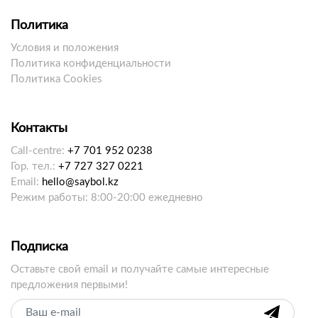
Политика
Условия и положения
Политика конфиденциальности
Политика Cookies
Контакты
Call-centre:
+7 701 952 0238
Гор. тел.:
+7 727 327 0221
Email:
hello@saybol.kz
Режим работы: 8:00-20:00 ежедневно
Подписка
Оставьте свой email и получайте самые интересные
предложения первыми!