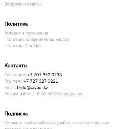
Вопросы и ответы
Политика
Условия и положения
Политика конфиденциальности
Политика Cookies
Контакты
Call-centre:
+7 701 952 0238
Гор. тел.:
+7 727 327 0221
Email:
hello@saybol.kz
Режим работы: 8:00-20:00 ежедневно
Подписка
Оставьте свой email и получайте самые интересные