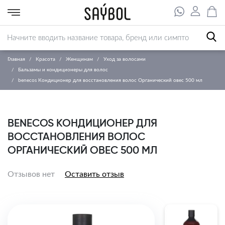
Главная
Красота
Женщинам
Уход за волосами
Бальзамы и кондиционеры для волос
benecos Кондиционер для восстановления волос Органический овес 500 мл
BENECOS КОНДИЦИОНЕР ДЛЯ
ВОССТАНОВЛЕНИЯ ВОЛОС
ОРГАНИЧЕСКИЙ ОВЕС 500 МЛ
Отзывов нет
Оставить отзыв