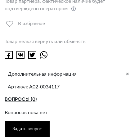
Товар партнёра, фактическое наличие будет
подтверждено оператором
В избранное
Товар нельзя вернуть или обменять
+
Дополнительная информация
Артикул: A02-0034117
ВОПРОСЫ (0)
Вопросов пока нет
Задать вопрос