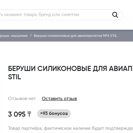
еруши, наушники
Беруши силиконовые для авиаперелетов №4 STIL
БЕРУШИ СИЛИКОНОВЫЕ ДЛЯ АВИАП
STIL
Отзывов нет
Оставить отзыв
3 095 ₸
+93 бонусов
Товар партнёра, фактическое наличие будет подтвержд