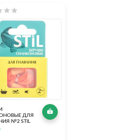
И
ОНОВЫЕ ДЛЯ
ИЯ №2 STIL
₸