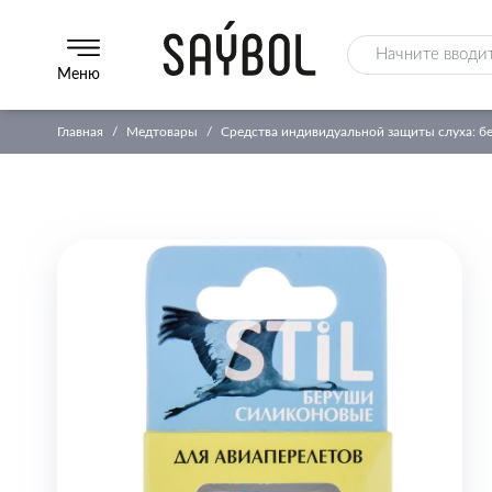
Меню
Главная
Медтовары
Средства индивидуальной защиты слуха: б