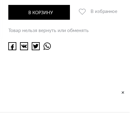
В избранное
В КОРЗИНУ
Товар нельзя вернуть или обменять
+