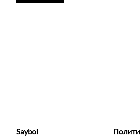
Saybol
Полити