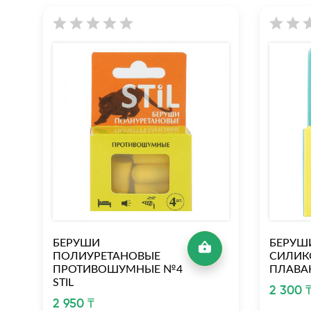
БЕРУШИ
БЕРУШ
ПОЛИУРЕТАНОВЫЕ
СИЛИК
ПРОТИВОШУМНЫЕ №4
ПЛАВАН
STIL
2 300 
2 950 ₸