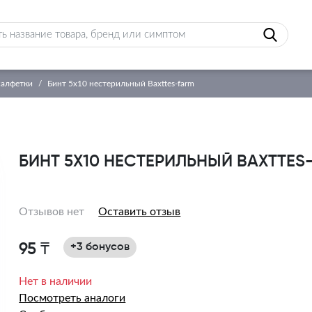
салфетки
Бинт 5х10 нестерильный Вахttes-farm
БИНТ 5Х10 НЕСТЕРИЛЬНЫЙ ВАХTTES
Отзывов нет
Оставить отзыв
95 ₸
+3 бонусов
Нет в наличии
Посмотреть аналоги