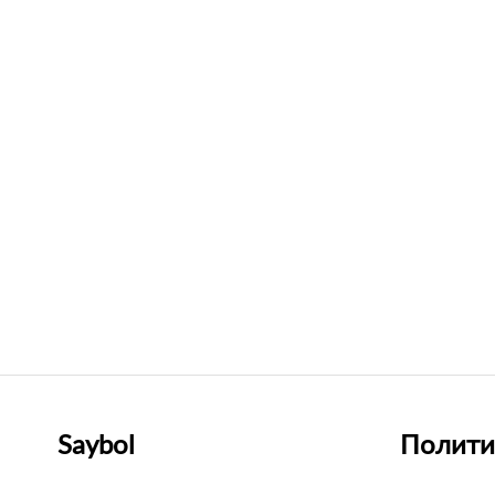
Saybol
Полити