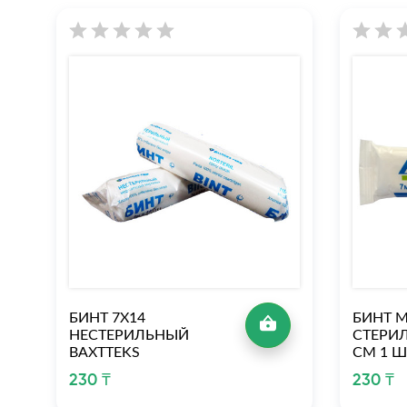
БИНТ 7Х14
БИНТ 
НЕСТЕРИЛЬНЫЙ
СТЕРИЛ
ВАХTTEKS
СМ 1 Ш
230 ₸
230 ₸