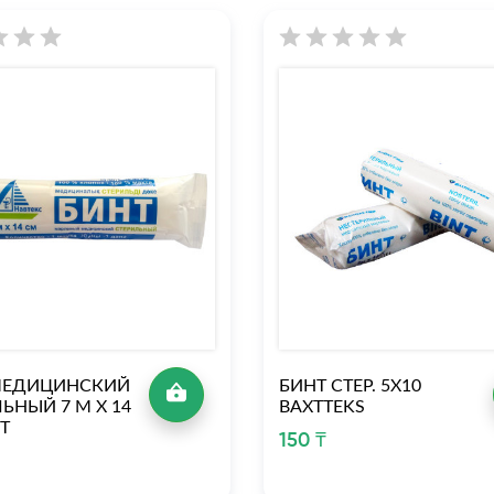
МЕДИЦИНСКИЙ
БИНТ СТЕР. 5Х10
ЬНЫЙ 7 М Х 14
BAXTTEKS
Т
150 ₸