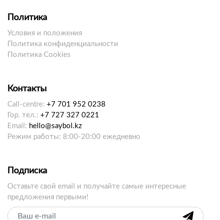
Политика
Условия и положения
Политика конфиденциальности
Политика Cookies
Контакты
Call-centre:
+7 701 952 0238
Гор. тел.:
+7 727 327 0221
Email:
hello@saybol.kz
Режим работы: 8:00-20:00 ежедневно
Подписка
Оставьте свой email и получайте самые интересные
предложения первыми!