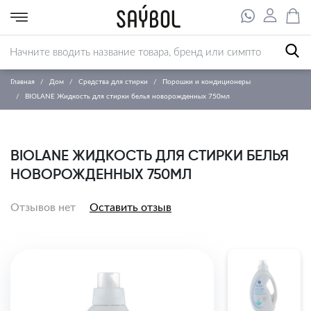
Главная
Дом
Средства для стирки
Порошки и кондиционеры
BIOLANE Жидкость для стирки белья новорожденных 750мл
BIOLANE ЖИДКОСТЬ ДЛЯ СТИРКИ БЕЛЬЯ
НОВОРОЖДЕННЫХ 750МЛ
Отзывов нет
Оставить отзыв