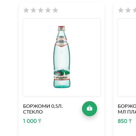
БОРЖОМИ 0,5Л.
БОРЖО
СТЕКЛО
МЛ ПЛ
1 000 ₸
850 ₸