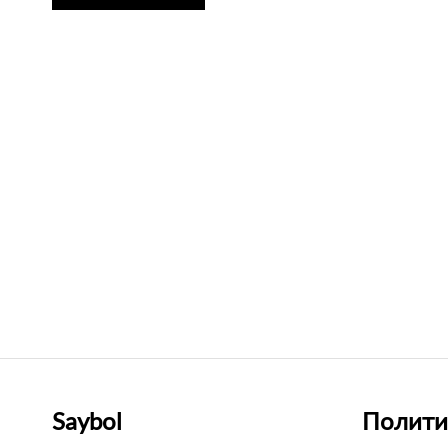
Saybol
Полити