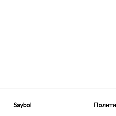
Saybol
Полити