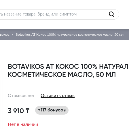
 волос
Botavikos AT Кокос 100% натуральное косметическое масло, 50 мл
BOTAVIKOS AT КОКОС 100% НАТУРА
КОСМЕТИЧЕСКОЕ МАСЛО, 50 МЛ
Отзывов нет
Оставить отзыв
3 910 ₸
+117 бонусов
Нет в наличии