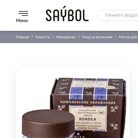
Меню
Главная
Красота
Женщинам
Уход за волосами
Масла для