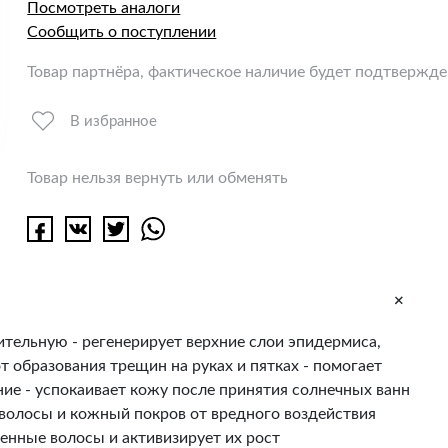
Посмотреть аналоги
Сообщить о поступлении
Товар партнёра, фактическое наличие будет подтвержд
В избранное
Товар нельзя вернуть или обменять
+
ительную - регенерирует верхние слои эпидермиса,
т образования трещин на руках и пятках - помогает
ние - успокаивает кожу после принятия солнечных ванн
 волосы и кожный покров от вредного воздействия
денные волосы и активизирует их рост