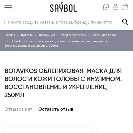
Главная
Красота
Женщинам
Уход за волосами
Маски для волос
Botavikos Облепиховая маска для волос и кожи головы с инулином.
Восстановление и укрепление, 250мл
BOTAVIKOS ОБЛЕПИХОВАЯ МАСКА ДЛЯ
ВОЛОС И КОЖИ ГОЛОВЫ С ИНУЛИНОМ.
ВОССТАНОВЛЕНИЕ И УКРЕПЛЕНИЕ,
250МЛ
Отзывов нет
Оставить отзыв