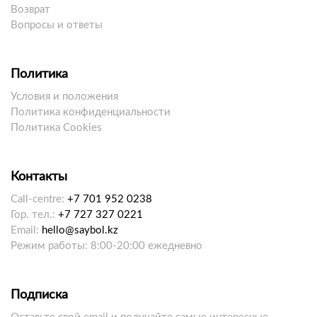
Возврат
Вопросы и ответы
Политика
Условия и положения
Политика конфиденциальности
Политика Cookies
Контакты
Call-centre:
+7 701 952 0238
Гор. тел.:
+7 727 327 0221
Email:
hello@saybol.kz
Режим работы: 8:00-20:00 ежедневно
Подписка