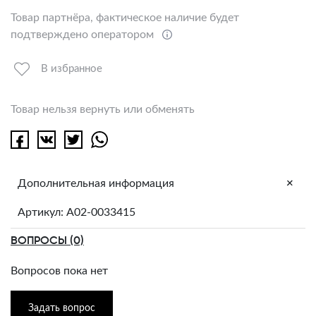
Товар партнёра, фактическое наличие будет
подтверждено оператором
В избранное
Товар нельзя вернуть или обменять
+
Дополнительная информация
Артикул: A02-0033415
ВОПРОСЫ (0)
Вопросов пока нет
Задать вопрос